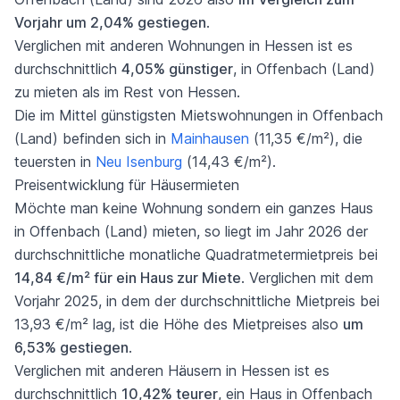
Vorjahr um 2,04% gestiegen
.
Verglichen mit anderen Wohnungen in Hessen ist es
durchschnittlich
4,05% günstiger
, in Offenbach (Land)
zu mieten als im Rest von Hessen.
Die im Mittel günstigsten Mietswohnungen in Offenbach
(Land) befinden sich in
Mainhausen
(11,35 €/m²), die
teuersten in
Neu Isenburg
(14,43 €/m²).
Preisentwicklung für Häusermieten
Möchte man keine Wohnung sondern ein ganzes Haus
in Offenbach (Land) mieten, so liegt im Jahr 2026 der
durchschnittliche monatliche Quadratmetermietpreis bei
14,84 €/m² für ein Haus zur Miete
. Verglichen mit dem
Vorjahr 2025, in dem der durchschnittliche Mietpreis bei
13,93 €/m² lag, ist die Höhe des Mietpreises also
um
6,53% gestiegen
.
Verglichen mit anderen Häusern in Hessen ist es
durchschnittlich
10,42% teurer
, ein Haus in Offenbach