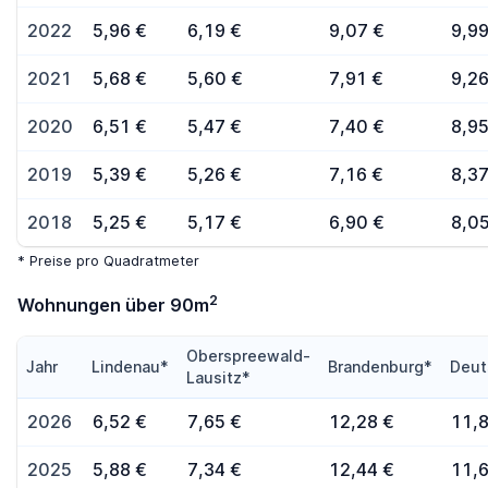
2022
5,96 €
6,19 €
9,07 €
9,99
2021
5,68 €
5,60 €
7,91 €
9,26
2020
6,51 €
5,47 €
7,40 €
8,95
2019
5,39 €
5,26 €
7,16 €
8,37
2018
5,25 €
5,17 €
6,90 €
8,05
* Preise pro Quadratmeter
2
Wohnungen über 90m
Oberspreewald-
Jahr
Lindenau*
Brandenburg*
Deut
Lausitz*
2026
6,52 €
7,65 €
12,28 €
11,
2025
5,88 €
7,34 €
12,44 €
11,