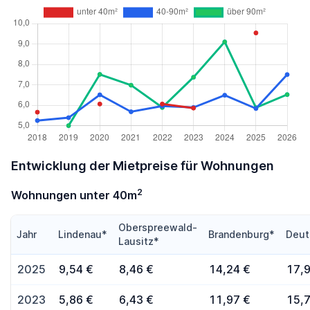
Entwicklung der Mietpreise für Wohnungen
2
Wohnungen unter 40m
Oberspreewald-
Jahr
Lindenau*
Brandenburg*
Deut
Lausitz*
2025
9,54 €
8,46 €
14,24 €
17,
2023
5,86 €
6,43 €
11,97 €
15,