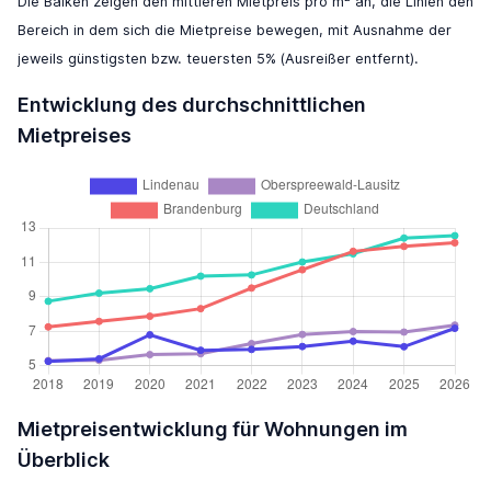
Die Balken zeigen den mittleren Mietpreis pro m
an, die Linien den
Bereich in dem sich die Mietpreise bewegen, mit Ausnahme der
jeweils günstigsten bzw. teuersten 5% (Ausreißer entfernt).
Entwicklung des durchschnittlichen
Mietpreises
Mietpreisentwicklung für Wohnungen im
Überblick