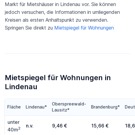
Markt für Mietshäuser in Lindenau vor. Sie können
jedoch versuchen, die Informationen in umliegenden
Kreisen als ersten Anhaltspunkt zu verwenden.
Springen Sie direkt zu
Mietspiegel für Wohnungen
Mietspiegel für Wohnungen in
Lindenau
Oberspreewald-
Fläche
Lindenau*
Brandenburg*
Deut
Lausitz*
unter
n.v.
9,46 €
15,66 €
18,
2
40m