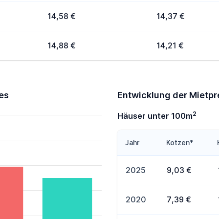
14,58 €
14,37 €
14,88 €
14,21 €
es
Entwicklung der Mietpr
2
Häuser unter 100m
Jahr
Kotzen*
2025
9,03 €
2020
7,39 €