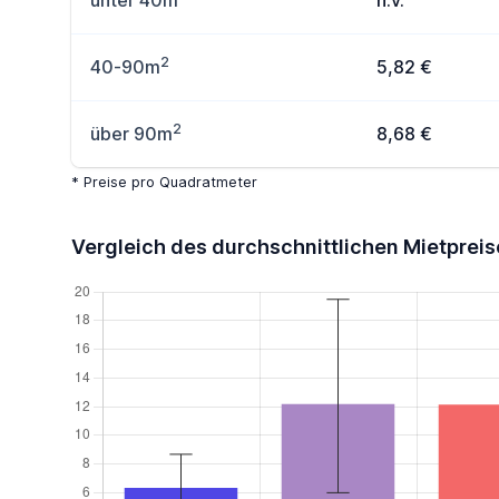
unter 40m
n.v.
2
40-90m
5,82 €
2
über 90m
8,68 €
* Preise pro Quadratmeter
Vergleich des durchschnittlichen Mietpreis