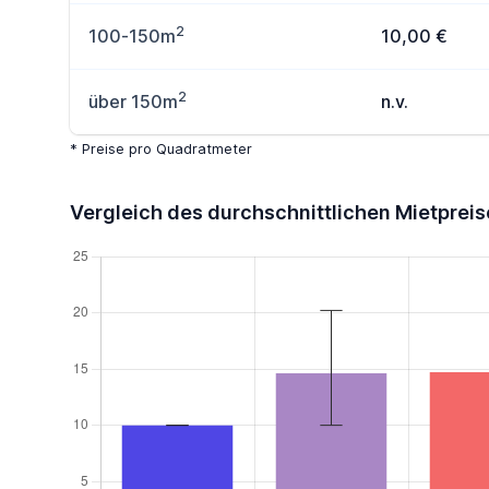
2
100-150m
10,00 €
2
über 150m
n.v.
* Preise pro Quadratmeter
Vergleich des durchschnittlichen Mietpreis