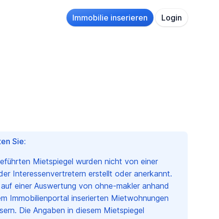
Immobilie inserieren
Login
en Sie:
geführten Mietspiegel wurden nicht von einer
r Interessenvertretern erstellt oder anerkannt.
n auf einer Auswertung von ohne-makler anhand
em Immobilienportal inserierten Mietwohnungen
sern. Die Angaben in diesem Mietspiegel