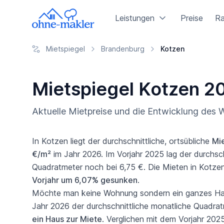
Leistungen
Preise
Ra
Mietspiegel
Brandenburg
Kotzen
Mietspiegel Kotzen 2
Aktuelle Mietpreise und die Entwicklung des
In Kotzen liegt der durchschnittliche, ortsübliche
Mi
€/m²
im Jahr 2026. Im Vorjahr 2025 lag der durchsch
Quadratmeter noch bei 6,75 €. Die Mieten in Kotze
Vorjahr um 6,07% gesunken
.
Möchte man keine Wohnung sondern ein ganzes Haus
Jahr 2026 der durchschnittliche monatliche Quadrat
ein Haus zur Miete
. Verglichen mit dem Vorjahr 2025