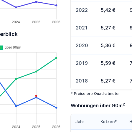
2022
5,42 €
2021
5,27 €
erblick
2020
5,36 €
2019
5,59 €
2018
5,27 €
* Preise pro Quadratmeter
2
Wohnungen über 90m
Jahr
Kotzen*
H