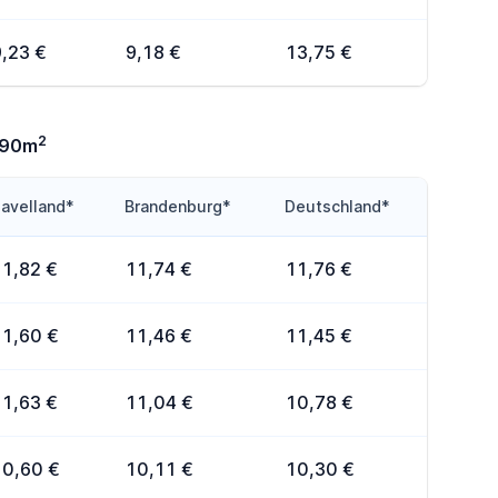
9,23 €
9,18 €
13,75 €
2
-90m
avelland*
Brandenburg*
Deutschland*
11,82 €
11,74 €
11,76 €
11,60 €
11,46 €
11,45 €
11,63 €
11,04 €
10,78 €
10,60 €
10,11 €
10,30 €