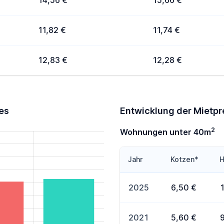
14,56 €
15,66 €
11,82 €
11,74 €
12,83 €
12,28 €
es
Entwicklung der Mietp
2
Wohnungen unter 40m
Jahr
Kotzen*
H
2025
6,50 €
2021
5,60 €