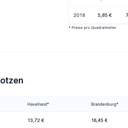
2018
5,85 €
* Preise pro Quadratmeter
Kotzen
Havelland*
Brandenburg*
13,72 €
16,45 €