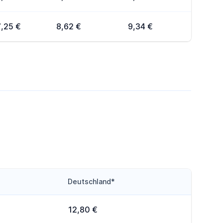
7,25 €
8,62 €
9,34 €
Deutschland*
12,80 €