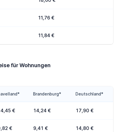
18,60 €
11,76 €
11,84 €
reise für Wohnungen
avelland*
Brandenburg*
Deutschland*
14,45 €
14,24 €
17,90 €
9,82 €
9,41 €
14,80 €