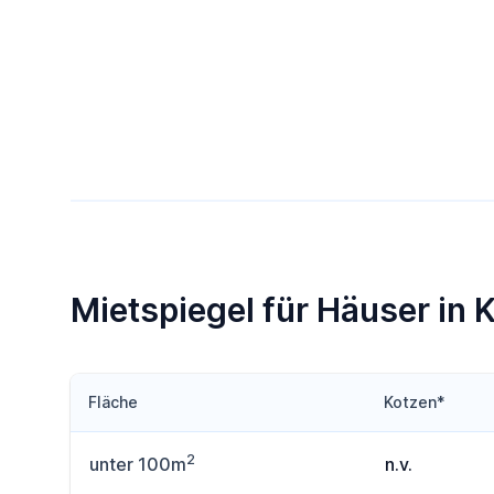
Mietspiegel für Häuser in 
Fläche
Kotzen*
2
unter 100m
n.v.