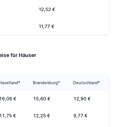
12,52 €
11,77 €
eise für Häuser
Havelland*
Brandenburg*
Deutschland*
16,06 €
15,60 €
12,90 €
11,75 €
12,25 €
9,77 €