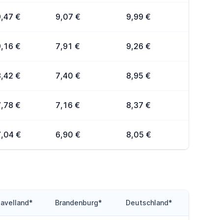
9,47 €
9,07 €
9,99 €
9,16 €
7,91 €
9,26 €
8,42 €
7,40 €
8,95 €
7,78 €
7,16 €
8,37 €
7,04 €
6,90 €
8,05 €
avelland*
Brandenburg*
Deutschland*