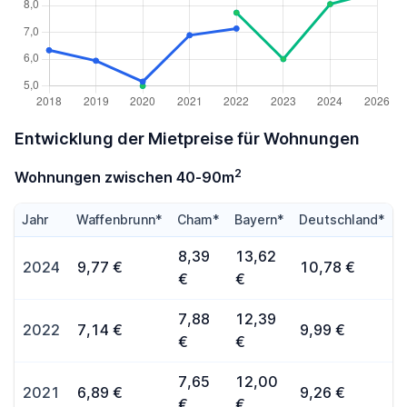
Entwicklung der Mietpreise für Wohnungen
2
Wohnungen zwischen 40-90m
Jahr
Waffenbrunn*
Cham*
Bayern*
Deutschland*
8,39
13,62
2024
9,77 €
10,78 €
€
€
7,88
12,39
2022
7,14 €
9,99 €
€
€
7,65
12,00
2021
6,89 €
9,26 €
€
€