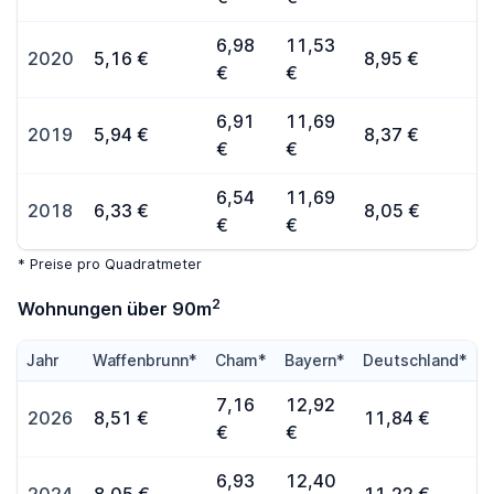
6,98
11,53
2020
5,16 €
8,95 €
€
€
6,91
11,69
2019
5,94 €
8,37 €
€
€
6,54
11,69
2018
6,33 €
8,05 €
€
€
* Preise pro Quadratmeter
2
Wohnungen über 90m
Jahr
Waffenbrunn*
Cham*
Bayern*
Deutschland*
7,16
12,92
2026
8,51 €
11,84 €
€
€
6,93
12,40