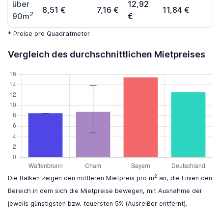
über
12,92
8,51 €
7,16 €
11,84 €
2
90m
€
* Preise pro Quadratmeter
Vergleich des durchschnittlichen Mietpreises
2
Die Balken zeigen den mittleren Mietpreis pro m
an, die Linien den
Bereich in dem sich die Mietpreise bewegen, mit Ausnahme der
jeweils günstigsten bzw. teuersten 5% (Ausreißer entfernt).