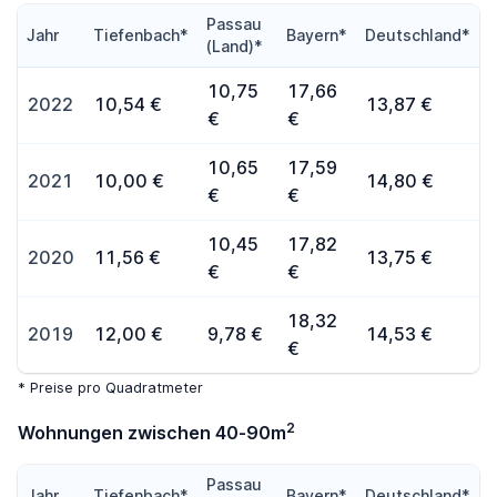
Passau
Jahr
Tiefenbach*
Bayern*
Deutschland*
(Land)*
10,75
17,66
2022
10,54 €
13,87 €
€
€
10,65
17,59
2021
10,00 €
14,80 €
€
€
10,45
17,82
2020
11,56 €
13,75 €
€
€
18,32
2019
12,00 €
9,78 €
14,53 €
€
* Preise pro Quadratmeter
2
Wohnungen zwischen 40-90m
Passau
Jahr
Tiefenbach*
Bayern*
Deutschland*