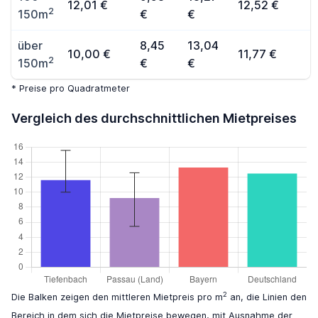
12,01 €
12,52 €
2
150m
€
€
über
8,45
13,04
10,00 €
11,77 €
2
150m
€
€
* Preise pro Quadratmeter
Vergleich des durchschnittlichen Mietpreises
2
Die Balken zeigen den mittleren Mietpreis pro m
an, die Linien den
Bereich in dem sich die Mietpreise bewegen, mit Ausnahme der