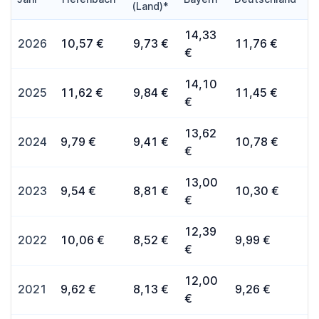
(Land)*
14,33
2026
10,57 €
9,73 €
11,76 €
€
14,10
2025
11,62 €
9,84 €
11,45 €
€
13,62
2024
9,79 €
9,41 €
10,78 €
€
13,00
2023
9,54 €
8,81 €
10,30 €
€
12,39
2022
10,06 €
8,52 €
9,99 €
€
12,00
2021
9,62 €
8,13 €
9,26 €
€