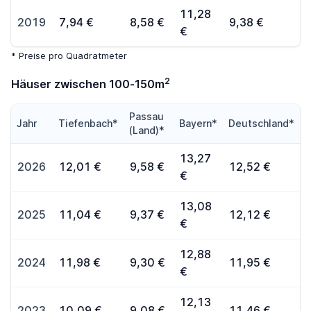
11,28
2019
7,94 €
8,58 €
9,38 €
€
* Preise pro Quadratmeter
2
Häuser zwischen 100-150m
Passau
Jahr
Tiefenbach*
Bayern*
Deutschland*
(Land)*
13,27
2026
12,01 €
9,58 €
12,52 €
€
13,08
2025
11,04 €
9,37 €
12,12 €
€
12,88
2024
11,98 €
9,30 €
11,95 €
€
12,13
2023
10,09 €
9,08 €
11,46 €