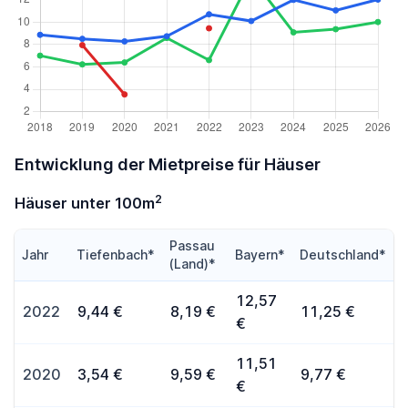
Entwicklung der Mietpreise für Häuser
2
Häuser unter 100m
Passau
Jahr
Tiefenbach*
Bayern*
Deutschland*
(Land)*
12,57
2022
9,44 €
8,19 €
11,25 €
€
11,51
2020
3,54 €
9,59 €
9,77 €
€