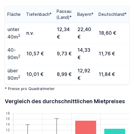
Passau
Fläche
Tiefenbach*
Bayern*
Deutschland*
(Land)*
unter
12,34
22,40
n.v.
18,60 €
2
40m
€
€
40-
14,33
10,57 €
9,73 €
11,76 €
2
90m
€
über
12,92
10,01 €
8,99 €
11,84 €
2
90m
€
* Preise pro Quadratmeter
Vergleich des durchschnittlichen Mietpreises