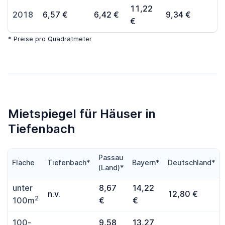
11,22
2018
6,57 €
6,42 €
9,34 €
€
* Preise pro Quadratmeter
Mietspiegel für Häuser in
Tiefenbach
Passau
Fläche
Tiefenbach*
Bayern*
Deutschland*
(Land)*
unter
8,67
14,22
n.v.
12,80 €
2
100m
€
€
100-
9,58
13,27