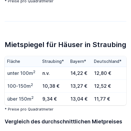
* Preise pro Quadratmeter
Mietspiegel für Häuser in Straubing
Fläche
Straubing*
Bayern*
Deutschland*
2
unter 100m
n.v.
14,22 €
12,80 €
2
100-150m
10,38 €
13,27 €
12,52 €
2
über 150m
9,34 €
13,04 €
11,77 €
* Preise pro Quadratmeter
Vergleich des durchschnittlichen Mietpreises