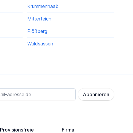
Krummennaab
Mitterteich
Plößberg
Waldsassen
Abonnieren
Provisionsfreie
Firma