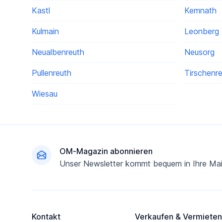
Kastl
Kemnath
Kulmain
Leonberg
Neualbenreuth
Neusorg
Pullenreuth
Tirschenr
Wiesau
Fußzeile
OM-Magazin abonnieren
Unser Newsletter kommt bequem in Ihre Mai
Kontakt
Verkaufen & Vermieten