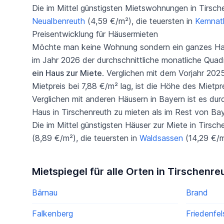
Die im Mittel günstigsten Mietswohnungen in Tirsche
Neualbenreuth
(4,59 €/m²), die teuersten in
Kemnat
Preisentwicklung für Häusermieten
Möchte man keine Wohnung sondern ein ganzes Haus 
im Jahr 2026 der durchschnittliche monatliche Quad
ein Haus zur Miete
. Verglichen mit dem Vorjahr 2025
Mietpreis bei 7,88 €/m² lag, ist die Höhe des Mietpr
Verglichen mit anderen Häusern in Bayern ist es dur
Haus in Tirschenreuth zu mieten als im Rest von Bay
Die im Mittel günstigsten Häuser zur Miete in Tirsch
(8,89 €/m²), die teuersten in
Waldsassen
(14,29 €/m
Mietspiegel für alle Orten in Tirschenre
Bärnau
Brand
Falkenberg
Friedenfel