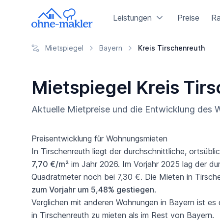
Leistungen
Preise
Ra
Mietspiegel
Bayern
Kreis Tirschenreuth
Mietspiegel Kreis Tir
Aktuelle Mietpreise und die Entwicklung des
Preisentwicklung für Wohnungsmieten
In Tirschenreuth liegt der durchschnittliche, ortsübl
7,70 €/m²
im Jahr 2026. Im Vorjahr 2025 lag der dur
Quadratmeter noch bei 7,30 €. Die Mieten in Tirsch
zum Vorjahr um 5,48% gestiegen
.
Verglichen mit anderen Wohnungen in Bayern ist es 
in Tirschenreuth zu mieten als im Rest von Bayern.