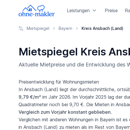
Leistungen
Preise
Ra
Mietspiegel
Bayern
Kreis Ansbach (Land)
Mietspiegel Kreis An
Aktuelle Mietpreise und die Entwicklung des
Preisentwicklung für Wohnungsmieten
In Ansbach (Land) liegt der durchschnittliche, ortsü
9,79 €/m²
im Jahr 2026. Im Vorjahr 2025 lag der dur
Quadratmeter noch bei 9,70 €. Die Mieten in Ansba
Vergleich zum Vorjahr konstant geblieben
.
Verglichen mit anderen Wohnungen in Bayern ist es 
in Ansbach (Land) zu mieten als im Rest von Bayern