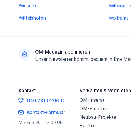
Wieseth
Wilburgste
Wittelshofen
Wolframs
Fußzeile
OM-Magazin abonnieren
Unser Newsletter kommt bequem in Ihre Mai
Kontakt
Verkaufen & Vermieten
OM-Inserat
040 781 0206 10
OM-Premium
Kontakt-Formular
Neubau-Projekte
Mo-Fr 9:00 - 17:00 Uhr
Portfolio