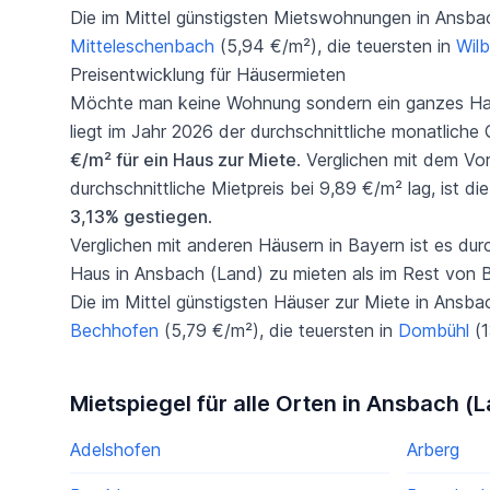
Die im Mittel günstigsten Mietswohnungen in Ansbac
Mitteleschenbach
(5,94 €/m²), die teuersten in
Wilb
Preisentwicklung für Häusermieten
Möchte man keine Wohnung sondern ein ganzes Hau
liegt im Jahr 2026 der durchschnittliche monatliche
€/m² für ein Haus zur Miete
. Verglichen mit dem Vo
durchschnittliche Mietpreis bei 9,89 €/m² lag, ist d
3,13% gestiegen
.
Verglichen mit anderen Häusern in Bayern ist es dur
Haus in Ansbach (Land) zu mieten als im Rest von 
Die im Mittel günstigsten Häuser zur Miete in Ansba
Bechhofen
(5,79 €/m²), die teuersten in
Dombühl
(1
Mietspiegel für alle Orten in Ansbach (
Adelshofen
Arberg