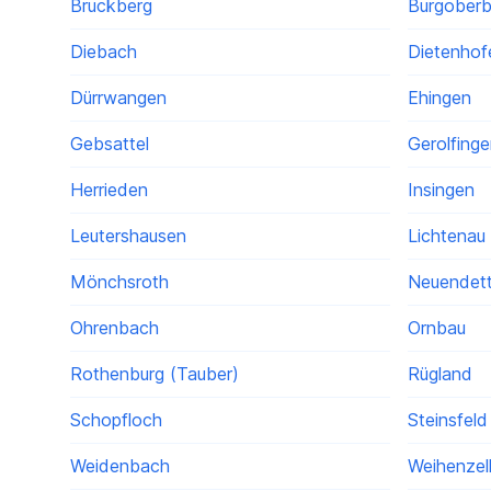
Bruckberg
Burgober
Diebach
Dietenhof
Dürrwangen
Ehingen
Gebsattel
Gerolfing
Herrieden
Insingen
Leutershausen
Lichtenau
Mönchsroth
Neuendett
Ohrenbach
Ornbau
Rothenburg (Tauber)
Rügland
Schopfloch
Steinsfeld
Weidenbach
Weihenzel