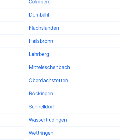
Colmberg
Dombühl
Flachslanden
Heilsbronn
Lehrberg
Mitteleschenbach
Oberdachstetten
Röckingen
Schnelldorf
Wassertrüdingen
Wettringen