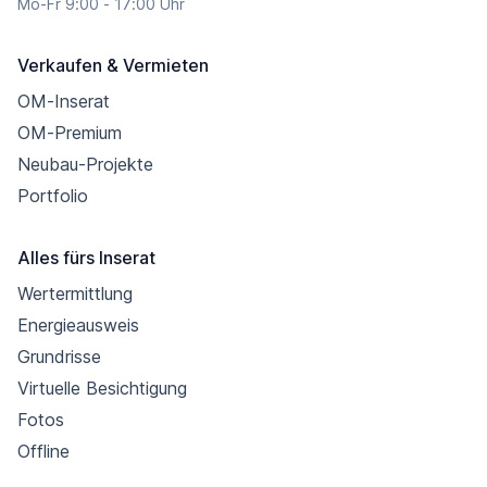
Mo-Fr 9:00 - 17:00 Uhr
Verkaufen & Vermieten
OM-Inserat
OM-Premium
Neubau-Projekte
Portfolio
Alles fürs Inserat
Wertermittlung
Energieausweis
Grundrisse
Virtuelle Besichtigung
Fotos
Offline