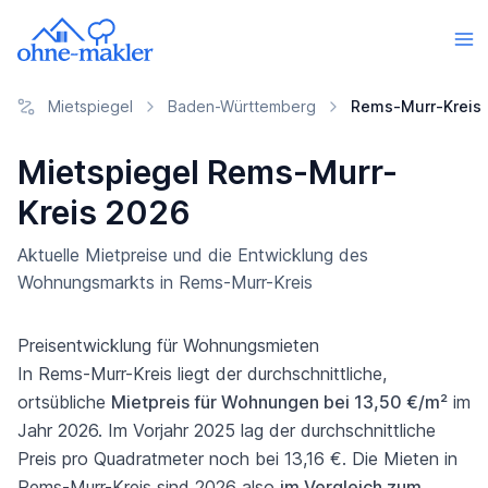
Mietspiegel
Baden-Württemberg
Rems-Murr-Kreis
Mietspiegel Rems-Murr-
Kreis 2026
Aktuelle Mietpreise und die Entwicklung des
Wohnungsmarkts in Rems-Murr-Kreis
Preisentwicklung für Wohnungsmieten
In Rems-Murr-Kreis liegt der durchschnittliche,
ortsübliche
Mietpreis für Wohnungen bei 13,50 €/m²
im
Jahr 2026. Im Vorjahr 2025 lag der durchschnittliche
Preis pro Quadratmeter noch bei 13,16 €. Die Mieten in
Rems-Murr-Kreis sind 2026 also
im Vergleich zum