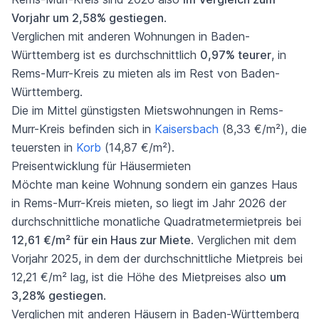
Vorjahr um 2,58% gestiegen
.
Verglichen mit anderen Wohnungen in Baden-
Württemberg ist es durchschnittlich
0,97% teurer
, in
Rems-Murr-Kreis zu mieten als im Rest von Baden-
Württemberg.
Die im Mittel günstigsten Mietswohnungen in Rems-
Murr-Kreis befinden sich in
Kaisersbach
(8,33 €/m²), die
teuersten in
Korb
(14,87 €/m²).
Preisentwicklung für Häusermieten
Möchte man keine Wohnung sondern ein ganzes Haus
in Rems-Murr-Kreis mieten, so liegt im Jahr 2026 der
durchschnittliche monatliche Quadratmetermietpreis bei
12,61 €/m² für ein Haus zur Miete
. Verglichen mit dem
Vorjahr 2025, in dem der durchschnittliche Mietpreis bei
12,21 €/m² lag, ist die Höhe des Mietpreises also
um
3,28% gestiegen
.
Verglichen mit anderen Häusern in Baden-Württemberg