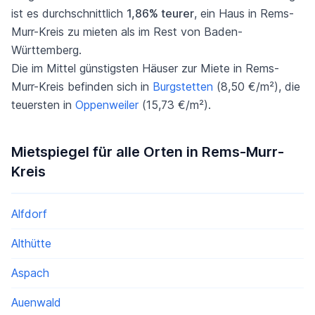
ist es durchschnittlich
1,86% teurer
, ein Haus in Rems-
Murr-Kreis zu mieten als im Rest von Baden-
Württemberg.
Die im Mittel günstigsten Häuser zur Miete in Rems-
Murr-Kreis befinden sich in
Burgstetten
(8,50 €/m²), die
teuersten in
Oppenweiler
(15,73 €/m²).
Mietspiegel für alle Orten in Rems-Murr-
Kreis
Alfdorf
Althütte
Aspach
Auenwald