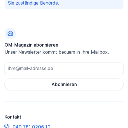
Sie zuständige Behörde.
Fußzeile
OM-Magazin abonnieren
Unser Newsletter kommt bequem in Ihre Mailbox.
Abonnieren
Kontakt
040 781 0206 10