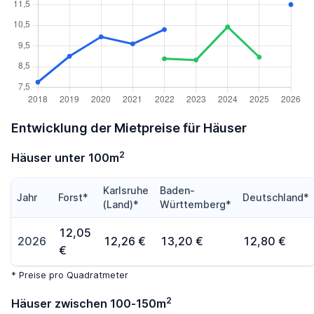
Entwicklung der Mietpreise für Häuser
2
Häuser unter 100m
Karlsruhe
Baden-
Jahr
Forst*
Deutschland*
(Land)*
Württemberg*
12,05
2026
12,26 €
13,20 €
12,80 €
€
* Preise pro Quadratmeter
2
Häuser zwischen 100-150m