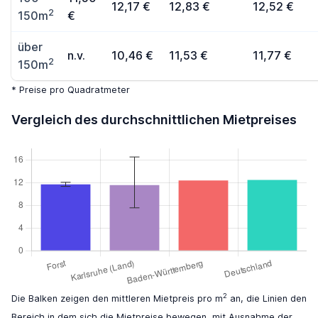
12,17 €
12,83 €
12,52 €
2
150m
€
über
n.v.
10,46 €
11,53 €
11,77 €
2
150m
* Preise pro Quadratmeter
Vergleich des durchschnittlichen Mietpreises
2
Die Balken zeigen den mittleren Mietpreis pro m
an, die Linien den
Bereich in dem sich die Mietpreise bewegen, mit Ausnahme der