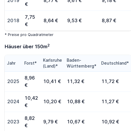
2019
8,77 €
9,61 €
9,18 €
€
7,75
2018
8,64 €
9,53 €
8,87 €
€
* Preise pro Quadratmeter
2
Häuser über 150m
Karlsruhe
Baden-
Jahr
Forst*
Deutschland*
(Land)*
Württemberg*
8,96
2025
10,41 €
11,32 €
11,72 €
€
10,42
2024
10,20 €
10,88 €
11,27 €
€
8,82
2023
9,79 €
10,67 €
10,92 €
€