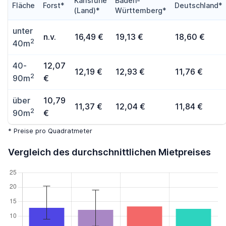
Karlsruhe
Baden-
Fläche
Forst*
Deutschland*
(Land)*
Württemberg*
unter
n.v.
16,49 €
19,13 €
18,60 €
2
40m
40-
12,07
12,19 €
12,93 €
11,76 €
2
90m
€
über
10,79
11,37 €
12,04 €
11,84 €
2
90m
€
* Preise pro Quadratmeter
Vergleich des durchschnittlichen Mietpreises