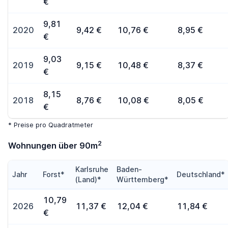
€
9,81
2020
9,42 €
10,76 €
8,95 €
€
9,03
2019
9,15 €
10,48 €
8,37 €
€
8,15
2018
8,76 €
10,08 €
8,05 €
€
* Preise pro Quadratmeter
2
Wohnungen über 90m
Karlsruhe
Baden-
Jahr
Forst*
Deutschland*
(Land)*
Württemberg*
10,79
2026
11,37 €
12,04 €
11,84 €
€