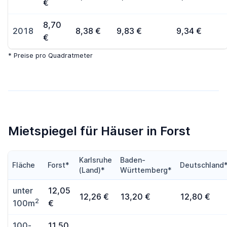
€
8,70
2018
8,38 €
9,83 €
9,34 €
€
* Preise pro Quadratmeter
Mietspiegel für Häuser in Forst
Karlsruhe
Baden-
Fläche
Forst*
Deutschland
(Land)*
Württemberg*
unter
12,05
12,26 €
13,20 €
12,80 €
2
100m
€
100-
11,50