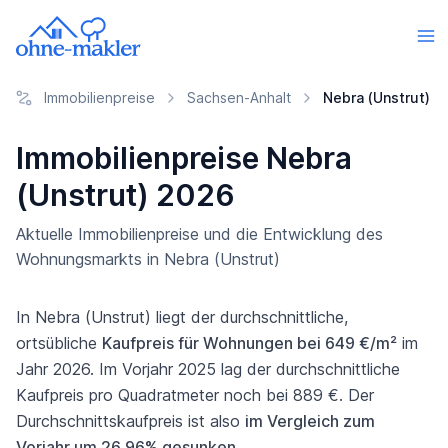
Immobilienpreise
Sachsen-Anhalt
Nebra (Unstrut)
Immobilienpreise Nebra
(Unstrut) 2026
Aktuelle Immobilienpreise und die Entwicklung des
Wohnungsmarkts in Nebra (Unstrut)
In Nebra (Unstrut) liegt der durchschnittliche,
ortsübliche
Kaufpreis für Wohnungen bei 649 €/m²
im
Jahr 2026. Im Vorjahr 2025 lag der durchschnittliche
Kaufpreis pro Quadratmeter noch bei 889 €. Der
Durchschnittskaufpreis ist also
im Vergleich zum
Vorjahr um 26,96% gesunken
.