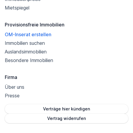
Mietspiegel
Provisionsfreie Immobilien
OM-Inserat erstellen
Immobilien suchen
Auslandsimmobilien
Besondere Immobilien
Firma
Über uns
Presse
Verträge hier kündigen
Vertrag widerrufen