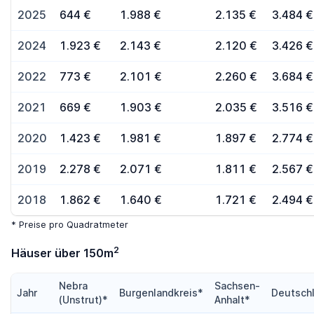
2025
644 €
1.988 €
2.135 €
3.484 €
2024
1.923 €
2.143 €
2.120 €
3.426 €
2022
773 €
2.101 €
2.260 €
3.684 €
2021
669 €
1.903 €
2.035 €
3.516 €
2020
1.423 €
1.981 €
1.897 €
2.774 €
2019
2.278 €
2.071 €
1.811 €
2.567 €
2018
1.862 €
1.640 €
1.721 €
2.494 €
* Preise pro Quadratmeter
2
Häuser über 150m
Nebra
Sachsen-
Jahr
Burgenlandkreis*
Deutsch
(Unstrut)*
Anhalt*