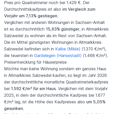
Preis pro Quadratmeter noch bei 1.429 €. Der
Durchschnittskaufpreis ist also
im Vergleich zum
Vorjahr um 7,13% gestiegen
.
Verglichen mit anderen Wohnungen in Sachsen-Anhalt
ist es durchschnittlich
15,63% günstiger
, in Altmarkkreis
Salzwedel zu wohnen als im Rest von Sachsen-Anhalt.
Die im Mittel günstigsten Wohnungen in Altmarkkreis
Salzwedel befinden sich in
Kalbe (Milde)
(1.370 €/m²),
die teuersten in
Gardelegen (Hansestadt)
(1.468 €/m²).
Preisentwicklung für Häuserpreise
Möchte man keine Wohnung sondern ein ganzes Haus
in Altmarkkreis Salzwedel kaufen, so liegt im Jahr 2026
der durchschnittliche monatliche Quadratmeterkaufpreis
bei
1.592 €/m² für ein Haus
. Verglichen mit dem Vorjahr
2025, in dem der durchschnittliche Kaufpreis bei 1.677
€/m² lag, ist die Höhe des Kaufpreises also
um 5,05%
gesunken
.