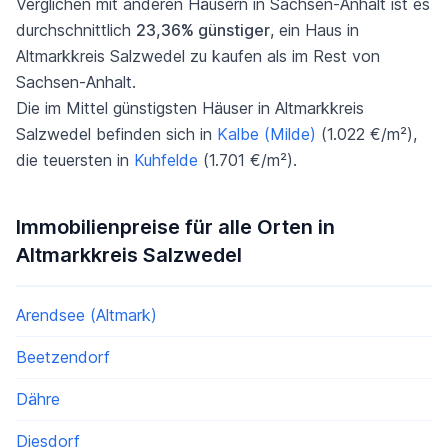
Verglichen mit anderen Häusern in Sachsen-Anhalt ist es
durchschnittlich
23,36% günstiger
, ein Haus in
Altmarkkreis Salzwedel zu kaufen als im Rest von
Sachsen-Anhalt.
Die im Mittel günstigsten Häuser in Altmarkkreis
Salzwedel befinden sich in
Kalbe (Milde)
(1.022 €/m²),
die teuersten in
Kuhfelde
(1.701 €/m²).
Immobilienpreise für alle Orten in
Altmarkkreis Salzwedel
Arendsee (Altmark)
Beetzendorf
Dähre
Diesdorf