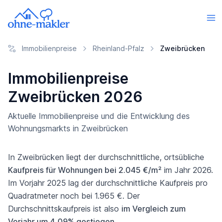
Immobilienpreise
Rheinland-Pfalz
Zweibrücken
Immobilienpreise
Zweibrücken 2026
Aktuelle Immobilienpreise und die Entwicklung des
Wohnungsmarkts in Zweibrücken
In Zweibrücken liegt der durchschnittliche, ortsübliche
Kaufpreis für Wohnungen bei 2.045 €/m²
im Jahr 2026.
Im Vorjahr 2025 lag der durchschnittliche Kaufpreis pro
Quadratmeter noch bei 1.965 €. Der
Durchschnittskaufpreis ist also
im Vergleich zum
Vorjahr um 4,09% gestiegen
.