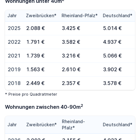
Wohnungen unter 40m
Jahr
Zweibrücken*
Rheinland-Pfalz*
Deutschland*
2025
2.088 €
3.425 €
5.014 €
2022
1.791 €
3.582 €
4.937 €
2021
1.739 €
3.216 €
5.066 €
2019
1.563 €
2.610 €
3.902 €
2018
2.449 €
2.357 €
3.578 €
* Preise pro Quadratmeter
2
Wohnungen zwischen 40-90m
Rheinland-
Jahr
Zweibrücken*
Deutschland*
Pfalz*