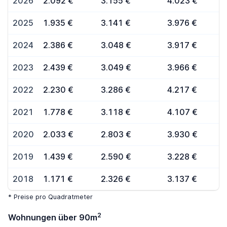
2026
2.092 €
3.155 €
4.023 €
2025
1.935 €
3.141 €
3.976 €
2024
2.386 €
3.048 €
3.917 €
2023
2.439 €
3.049 €
3.966 €
2022
2.230 €
3.286 €
4.217 €
2021
1.778 €
3.118 €
4.107 €
2020
2.033 €
2.803 €
3.930 €
2019
1.439 €
2.590 €
3.228 €
2018
1.171 €
2.326 €
3.137 €
* Preise pro Quadratmeter
2
Wohnungen über 90m