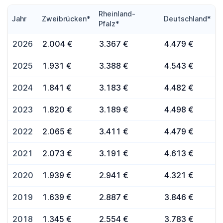
Rheinland-
Jahr
Zweibrücken*
Deutschland*
Pfalz*
2026
2.004 €
3.367 €
4.479 €
2025
1.931 €
3.388 €
4.543 €
2024
1.841 €
3.183 €
4.482 €
2023
1.820 €
3.189 €
4.498 €
2022
2.065 €
3.411 €
4.479 €
2021
2.073 €
3.191 €
4.613 €
2020
1.939 €
2.941 €
4.321 €
2019
1.639 €
2.887 €
3.846 €
2018
1.345 €
2.554 €
3.783 €