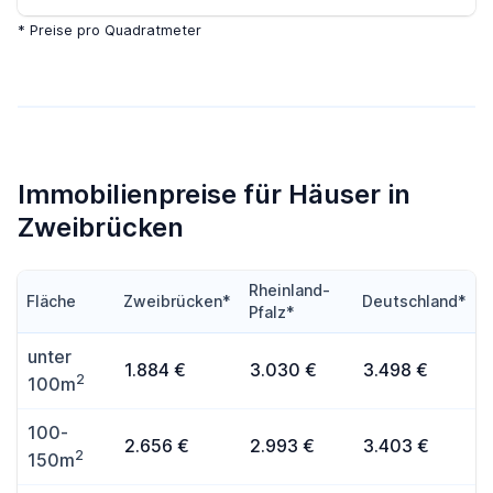
* Preise pro Quadratmeter
Immobilienpreise für Häuser in
Zweibrücken
Rheinland-
Fläche
Zweibrücken*
Deutschland*
Pfalz*
unter
1.884 €
3.030 €
3.498 €
2
100m
100-
2.656 €
2.993 €
3.403 €
2
150m