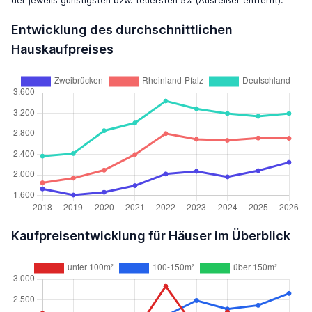
der jeweils günstigsten bzw. teuersten 5% (Ausreißer entfernt).
Entwicklung des durchschnittlichen
Hauskaufpreises
Kaufpreisentwicklung für Häuser im Überblick