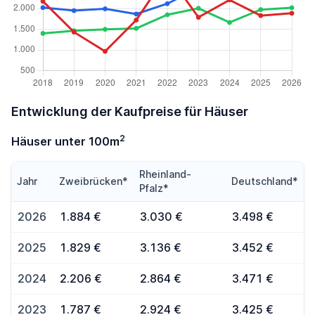
Entwicklung der Kaufpreise für Häuser
2
Häuser unter 100m
Rheinland-
Jahr
Zweibrücken*
Deutschland*
Pfalz*
2026
1.884 €
3.030 €
3.498 €
2025
1.829 €
3.136 €
3.452 €
2024
2.206 €
2.864 €
3.471 €
2023
1.787 €
2.924 €
3.425 €