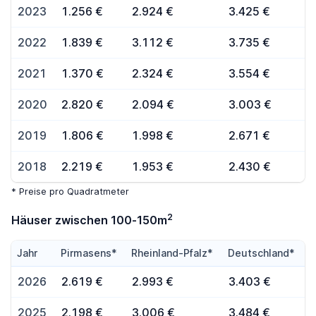
2023
1.256 €
2.924 €
3.425 €
2022
1.839 €
3.112 €
3.735 €
2021
1.370 €
2.324 €
3.554 €
2020
2.820 €
2.094 €
3.003 €
2019
1.806 €
1.998 €
2.671 €
2018
2.219 €
1.953 €
2.430 €
* Preise pro Quadratmeter
2
Häuser zwischen 100-150m
Jahr
Pirmasens*
Rheinland-Pfalz*
Deutschland*
2026
2.619 €
2.993 €
3.403 €
2025
2.198 €
3.006 €
3.484 €