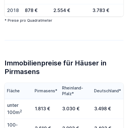
2018
878 €
2.554 €
3.783 €
* Preise pro Quadratmeter
Immobilienpreise für Häuser in
Pirmasens
Rheinland-
Fläche
Pirmasens*
Deutschland*
Pfalz*
unter
1.813 €
3.030 €
3.498 €
2
100m
100-