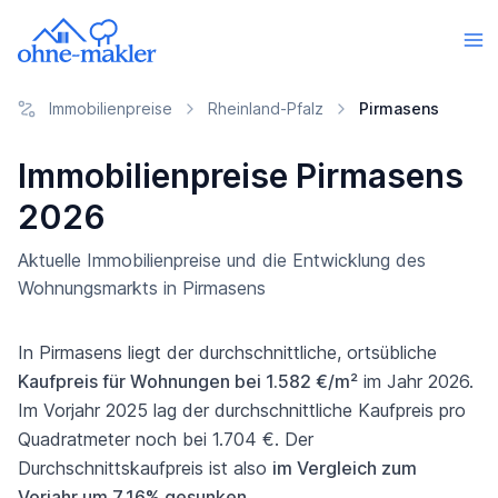
Immobilienpreise
Rheinland-Pfalz
Pirmasens
Immobilienpreise Pirmasens
2026
Aktuelle Immobilienpreise und die Entwicklung des
Wohnungsmarkts in Pirmasens
In Pirmasens liegt der durchschnittliche, ortsübliche
Kaufpreis für Wohnungen bei 1.582 €/m²
im Jahr 2026.
Im Vorjahr 2025 lag der durchschnittliche Kaufpreis pro
Quadratmeter noch bei 1.704 €. Der
Durchschnittskaufpreis ist also
im Vergleich zum
Vorjahr um 7,16% gesunken
.