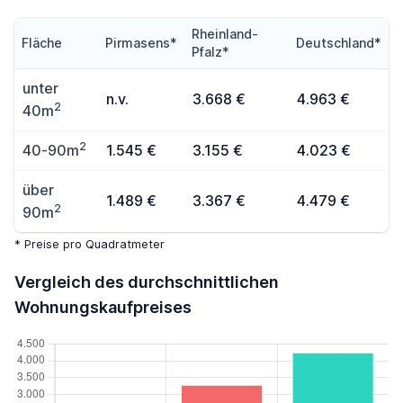
Rheinland-
Fläche
Pirmasens*
Deutschland*
Pfalz*
unter
n.v.
3.668 €
4.963 €
2
40m
2
40-90m
1.545 €
3.155 €
4.023 €
über
1.489 €
3.367 €
4.479 €
2
90m
* Preise pro Quadratmeter
Vergleich des durchschnittlichen
Wohnungskaufpreises