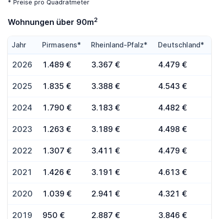
* Preise pro Quadratmeter
2
Wohnungen über 90m
Jahr
Pirmasens*
Rheinland-Pfalz*
Deutschland*
2026
1.489 €
3.367 €
4.479 €
2025
1.835 €
3.388 €
4.543 €
2024
1.790 €
3.183 €
4.482 €
2023
1.263 €
3.189 €
4.498 €
2022
1.307 €
3.411 €
4.479 €
2021
1.426 €
3.191 €
4.613 €
2020
1.039 €
2.941 €
4.321 €
2019
950 €
2.887 €
3.846 €