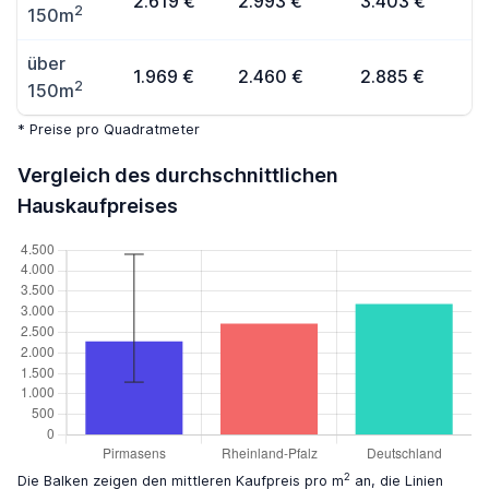
2.619 €
2.993 €
3.403 €
2
150m
über
1.969 €
2.460 €
2.885 €
2
150m
* Preise pro Quadratmeter
Vergleich des durchschnittlichen
Hauskaufpreises
2
Die Balken zeigen den mittleren Kaufpreis pro m
an, die Linien