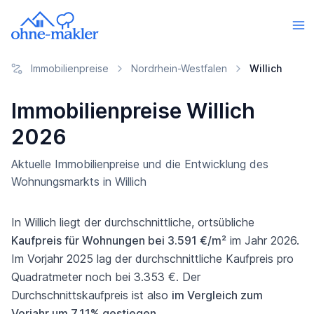
Immobilienpreise
Nordrhein-Westfalen
Willich
Immobilienpreise Willich
2026
Aktuelle Immobilienpreise und die Entwicklung des
Wohnungsmarkts in Willich
In Willich liegt der durchschnittliche, ortsübliche
Kaufpreis für Wohnungen bei 3.591 €/m²
im Jahr 2026.
Im Vorjahr 2025 lag der durchschnittliche Kaufpreis pro
Quadratmeter noch bei 3.353 €. Der
Durchschnittskaufpreis ist also
im Vergleich zum
Vorjahr um 7,11% gestiegen
.