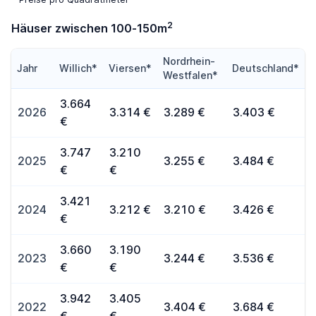
2
Häuser zwischen 100-150m
Nordrhein-
Jahr
Willich*
Viersen*
Deutschland*
Westfalen*
3.664
2026
3.314 €
3.289 €
3.403 €
€
3.747
3.210
2025
3.255 €
3.484 €
€
€
3.421
2024
3.212 €
3.210 €
3.426 €
€
3.660
3.190
2023
3.244 €
3.536 €
€
€
3.942
3.405
2022
3.404 €
3.684 €