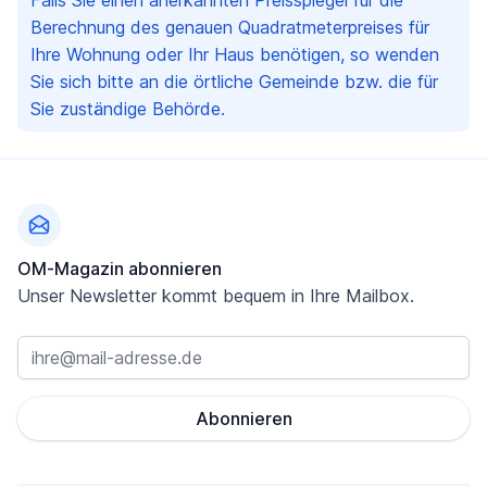
Falls Sie einen anerkannten Preisspiegel für die
Berechnung des genauen Quadratmeterpreises für
Ihre Wohnung oder Ihr Haus benötigen, so wenden
Sie sich bitte an die örtliche Gemeinde bzw. die für
Sie zuständige Behörde.
Fußzeile
OM-Magazin abonnieren
Unser Newsletter kommt bequem in Ihre Mailbox.
Abonnieren