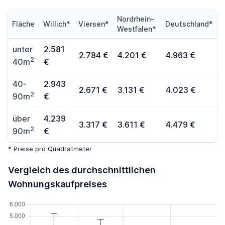
Nordrhein-
Fläche
Willich*
Viersen*
Deutschland*
Westfalen*
unter
2.581
2.784 €
4.201 €
4.963 €
2
40m
€
40-
2.943
2.671 €
3.131 €
4.023 €
2
90m
€
über
4.239
3.317 €
3.611 €
4.479 €
2
90m
€
* Preise pro Quadratmeter
Vergleich des durchschnittlichen
Wohnungskaufpreises