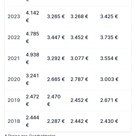
4.142
2023
3.265 €
3.268 €
3.425 €
€
4.785
2022
3.447 €
3.452 €
3.735 €
€
4.938
2021
3.292 €
3.077 €
3.554 €
€
3.241
2020
2.665 €
2.787 €
3.003 €
€
2.472
2.470
2019
2.452 €
2.671 €
€
€
2.444
2018
2.287 €
2.442 €
2.430 €
€
* Preise pro Quadratmeter