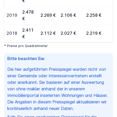
€
2.478
2019
2.269 €
2.106 €
2.258 €
€
2.411
2018
2.112 €
2.027 €
2.219 €
€
* Preise pro Quadratmeter
Bitte beachten Sie:
Die hier aufgeführten Preisspiegel wurden nicht von
einer Gemeinde oder Interessenvertretern erstellt
oder anerkannt. Sie basieren auf einer Auswertung
von ohne-makler anhand der in unserem
Immobilienportal inserierten Wohnungen und Häuser.
Die Angaben in diesem Preisspiegel aktualisieren wir
kontinuierlich anhand neuer Daten.