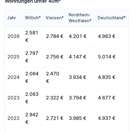
Wohnungen unter 40m
Nordrhein-
Jahr
Willich*
Viersen*
Deutschland*
Westfalen*
2.581
2026
2.784 €
4.201 €
4.963 €
€
2.797
2025
2.756 €
4.147 €
5.014 €
€
2.064
2.470
2024
3.934 €
4.835 €
€
€
2.063
2023
2.322 €
3.794 €
4.677 €
€
2.942
2022
2.721 €
3.985 €
4.937 €
€