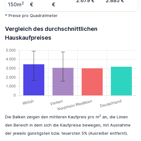
2.679 €
2.885 €
2
150m
€
€
* Preise pro Quadratmeter
Vergleich des durchschnittlichen
Hauskaufpreises
2
Die Balken zeigen den mittleren Kaufpreis pro m
an, die Linien
den Bereich in dem sich die Kaufpreise bewegen, mit Ausnahme
der jeweils günstigsten bzw. teuersten 5% (Ausreißer entfernt).