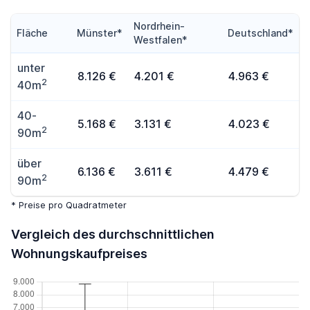
Nordrhein-
Fläche
Münster*
Deutschland*
Westfalen*
unter
8.126 €
4.201 €
4.963 €
2
40m
40-
5.168 €
3.131 €
4.023 €
2
90m
über
6.136 €
3.611 €
4.479 €
2
90m
* Preise pro Quadratmeter
Vergleich des durchschnittlichen
Wohnungskaufpreises