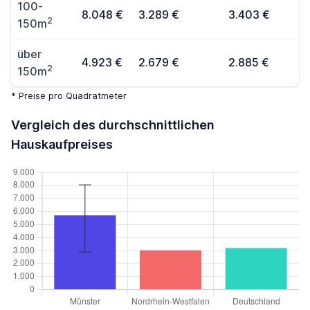
100-
8.048 €
3.289 €
3.403 €
2
150m
über
4.923 €
2.679 €
2.885 €
2
150m
* Preise pro Quadratmeter
Vergleich des durchschnittlichen
Hauskaufpreises