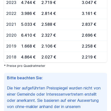
2023
4.744 €
2.719 €
3.047 €
2022
3.986 €
2.814 €
3.161 €
2021
5.033 €
2.588 €
2.837 €
2020
6.410 €
2.327 €
2.696 €
2019
1.668 €
2.106 €
2.258 €
2018
4.864 €
2.027 €
2.219 €
* Preise pro Quadratmeter
Bitte beachten Sie:
Die hier aufgeführten Preisspiegel wurden nicht von
einer Gemeinde oder Interessenvertretern erstellt
oder anerkannt. Sie basieren auf einer Auswertung
von ohne-makler anhand der in unserem