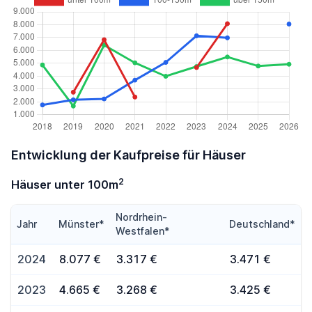
Entwicklung der Kaufpreise für Häuser
2
Häuser unter 100m
Nordrhein-
Jahr
Münster*
Deutschland*
Westfalen*
2024
8.077 €
3.317 €
3.471 €
2023
4.665 €
3.268 €
3.425 €