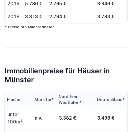
2019
5.786 €
2.795 €
3.846 €
2018
3.313 €
2.784 €
3.783 €
* Preise pro Quadratmeter
Immobilienpreise für Häuser in
Münster
Nordrhein-
Fläche
Münster*
Deutschland*
Westfalen*
unter
n.v.
3.382 €
3.498 €
2
100m