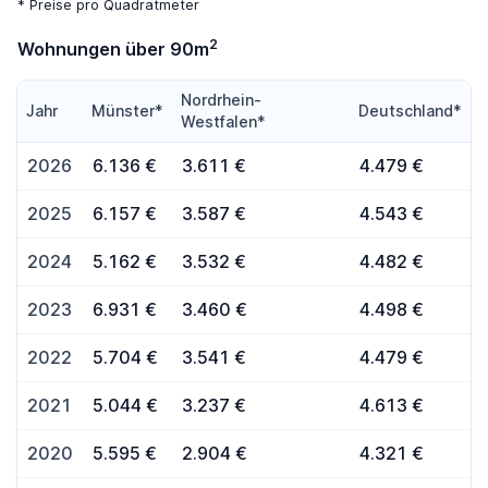
* Preise pro Quadratmeter
2
Wohnungen über 90m
Nordrhein-
Jahr
Münster*
Deutschland*
Westfalen*
2026
6.136 €
3.611 €
4.479 €
2025
6.157 €
3.587 €
4.543 €
2024
5.162 €
3.532 €
4.482 €
2023
6.931 €
3.460 €
4.498 €
2022
5.704 €
3.541 €
4.479 €
2021
5.044 €
3.237 €
4.613 €
2020
5.595 €
2.904 €
4.321 €