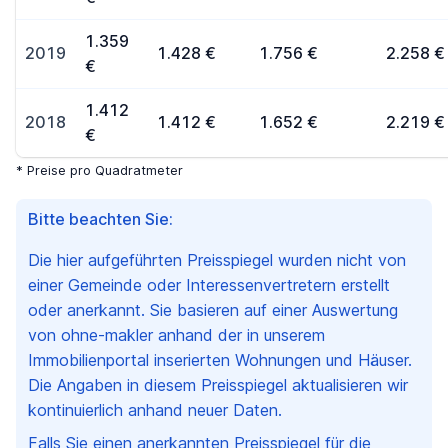
1.359
2019
1.428 €
1.756 €
2.258 €
€
1.412
2018
1.412 €
1.652 €
2.219 €
€
* Preise pro Quadratmeter
Bitte beachten Sie:
Die hier aufgeführten Preisspiegel wurden nicht von
einer Gemeinde oder Interessenvertretern erstellt
oder anerkannt. Sie basieren auf einer Auswertung
von ohne-makler anhand der in unserem
Immobilienportal inserierten Wohnungen und Häuser.
Die Angaben in diesem Preisspiegel aktualisieren wir
kontinuierlich anhand neuer Daten.
Falls Sie einen anerkannten Preisspiegel für die