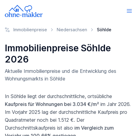
Immobilienpreise
Niedersachsen
Söhlde
Immobilienpreise Söhlde
2026
Aktuelle Immobilienpreise und die Entwicklung des
Wohnungsmarkts in Söhlde
In Söhlde liegt der durchschnittliche, ortsübliche
Kaufpreis für Wohnungen bei 3.034 €/m²
im Jahr 2026.
Im Vorjahr 2025 lag der durchschnittliche Kaufpreis pro
Quadratmeter noch bei 1.512 €. Der
Durchschnittskaufpreis ist also
im Vergleich zum
Vorjahr um 100,66% gestiegen
.