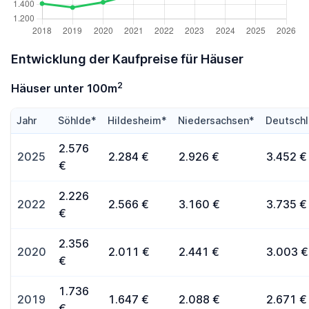
Entwicklung der Kaufpreise für Häuser
2
Häuser unter 100m
Jahr
Söhlde*
Hildesheim*
Niedersachsen*
Deutsch
2.576
2025
2.284 €
2.926 €
3.452 €
€
2.226
2022
2.566 €
3.160 €
3.735 €
€
2.356
2020
2.011 €
2.441 €
3.003 €
€
1.736
2019
1.647 €
2.088 €
2.671 €
€