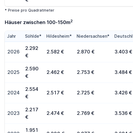
* Preise pro Quadratmeter
2
Häuser zwischen 100-150m
Jahr
Söhlde*
Hildesheim*
Niedersachsen*
Deutsch
2.292
2026
2.582 €
2.870 €
3.403 €
€
2.590
2025
2.462 €
2.753 €
3.484 €
€
2.554
2024
2.517 €
2.725 €
3.426 €
€
2.217
2023
2.474 €
2.769 €
3.536 €
€
1.951