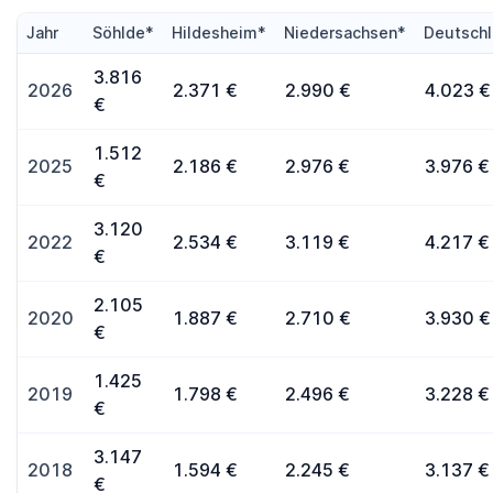
Jahr
Söhlde*
Hildesheim*
Niedersachsen*
Deutsch
3.816
2026
2.371 €
2.990 €
4.023 €
€
1.512
2025
2.186 €
2.976 €
3.976 €
€
3.120
2022
2.534 €
3.119 €
4.217 €
€
2.105
2020
1.887 €
2.710 €
3.930 €
€
1.425
2019
1.798 €
2.496 €
3.228 €
€
3.147
2018
1.594 €
2.245 €
3.137 €
€