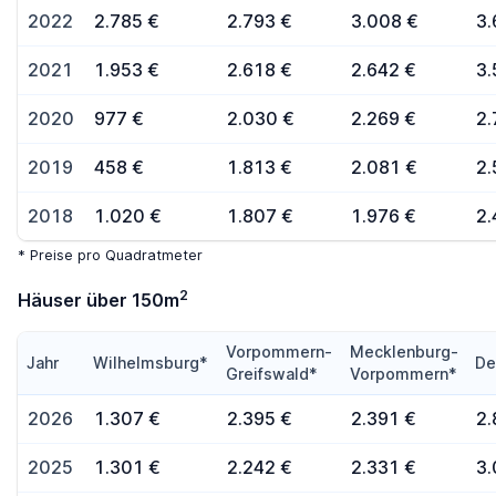
2022
2.785 €
2.793 €
3.008 €
3.
2021
1.953 €
2.618 €
2.642 €
3.
2020
977 €
2.030 €
2.269 €
2.
2019
458 €
1.813 €
2.081 €
2.
2018
1.020 €
1.807 €
1.976 €
2.
* Preise pro Quadratmeter
2
Häuser über 150m
Vorpommern-
Mecklenburg-
Jahr
Wilhelmsburg*
De
Greifswald*
Vorpommern*
2026
1.307 €
2.395 €
2.391 €
2.
2025
1.301 €
2.242 €
2.331 €
3.