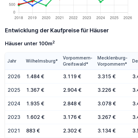
Entwicklung der Kaufpreise für Häuser
2
Häuser unter 100m
Vorpommern-
Mecklenburg-
Jahr
Wilhelmsburg*
De
Greifswald*
Vorpommern*
2026
1.484 €
3.119 €
3.315 €
3.
2025
1.367 €
2.904 €
3.226 €
3.
2024
1.935 €
2.848 €
3.078 €
3.
2023
1.602 €
3.176 €
3.267 €
3.
2021
883 €
2.302 €
3.134 €
3.