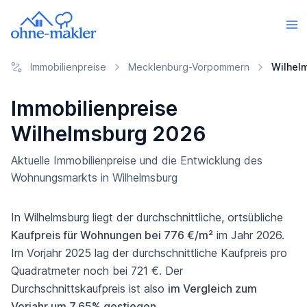
Immobilienpreise
Mecklenburg-Vorpommern
Wilhel
Immobilienpreise
Wilhelmsburg 2026
Aktuelle Immobilienpreise und die Entwicklung des
Wohnungsmarkts in Wilhelmsburg
In Wilhelmsburg liegt der durchschnittliche, ortsübliche
Kaufpreis für Wohnungen bei 776 €/m²
im Jahr 2026.
Im Vorjahr 2025 lag der durchschnittliche Kaufpreis pro
Quadratmeter noch bei 721 €. Der
Durchschnittskaufpreis ist also
im Vergleich zum
Vorjahr um 7,65% gestiegen
.