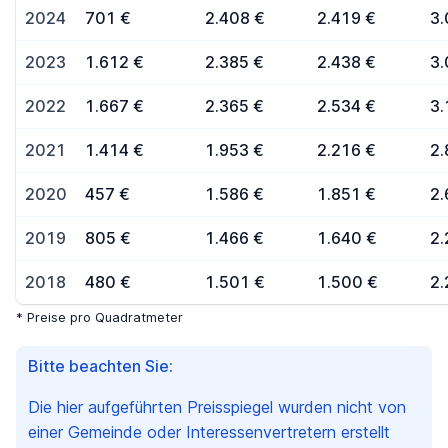
2024
701 €
2.408 €
2.419 €
3.
2023
1.612 €
2.385 €
2.438 €
3.
2022
1.667 €
2.365 €
2.534 €
3.
2021
1.414 €
1.953 €
2.216 €
2.
2020
457 €
1.586 €
1.851 €
2.
2019
805 €
1.466 €
1.640 €
2.
2018
480 €
1.501 €
1.500 €
2.
* Preise pro Quadratmeter
Bitte beachten Sie:
Die hier aufgeführten Preisspiegel wurden nicht von
einer Gemeinde oder Interessenvertretern erstellt