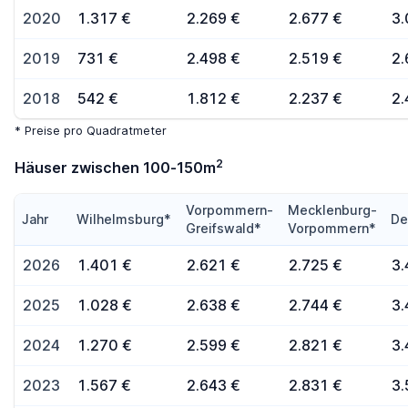
2020
1.317 €
2.269 €
2.677 €
3.
2019
731 €
2.498 €
2.519 €
2.
2018
542 €
1.812 €
2.237 €
2.
* Preise pro Quadratmeter
2
Häuser zwischen 100-150m
Vorpommern-
Mecklenburg-
Jahr
Wilhelmsburg*
De
Greifswald*
Vorpommern*
2026
1.401 €
2.621 €
2.725 €
3.
2025
1.028 €
2.638 €
2.744 €
3.
2024
1.270 €
2.599 €
2.821 €
3.
2023
1.567 €
2.643 €
2.831 €
3.