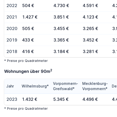
2022
504 €
4.730 €
4.591 €
4.
2021
1.427 €
3.851 €
4.123 €
4.
2020
505 €
3.455 €
3.265 €
3.
2019
433 €
3.365 €
3.452 €
3.
2018
416 €
3.184 €
3.281 €
3.
* Preise pro Quadratmeter
2
Wohnungen über 90m
Vorpommern-
Mecklenburg-
Jahr
Wilhelmsburg*
De
Greifswald*
Vorpommern*
2023
1.432 €
5.345 €
4.496 €
4.
* Preise pro Quadratmeter