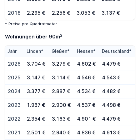
2018
2.295 €
2.256 €
3.053 €
3.137 €
* Preise pro Quadratmeter
2
Wohnungen über 90m
Jahr
Linden*
Gießen*
Hessen*
Deutschland*
2026
3.704 €
3.279 €
4.602 €
4.479 €
2025
3.147 €
3.114 €
4.546 €
4.543 €
2024
3.377 €
2.887 €
4.534 €
4.482 €
2023
1.967 €
2.900 €
4.537 €
4.498 €
2022
2.354 €
3.163 €
4.901 €
4.479 €
2021
2.501 €
2.940 €
4.836 €
4.613 €