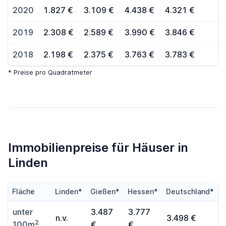
2020
1.827 €
3.109 €
4.438 €
4.321 €
2019
2.308 €
2.589 €
3.990 €
3.846 €
2018
2.198 €
2.375 €
3.763 €
3.783 €
* Preise pro Quadratmeter
Immobilienpreise für Häuser in
Linden
Fläche
Linden*
Gießen*
Hessen*
Deutschland*
unter
3.487
3.777
n.v.
3.498 €
2
100m
€
€