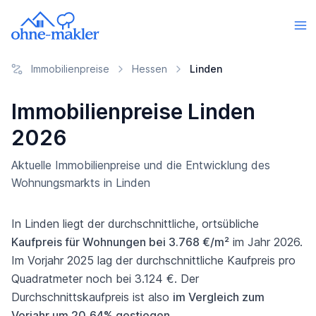
Immobilienpreise
Hessen
Linden
Immobilienpreise Linden
2026
Aktuelle Immobilienpreise und die Entwicklung des
Wohnungsmarkts in Linden
In Linden liegt der durchschnittliche, ortsübliche
Kaufpreis für Wohnungen bei 3.768 €/m²
im Jahr 2026.
Im Vorjahr 2025 lag der durchschnittliche Kaufpreis pro
Quadratmeter noch bei 3.124 €. Der
Durchschnittskaufpreis ist also
im Vergleich zum
Vorjahr um 20,64% gestiegen
.