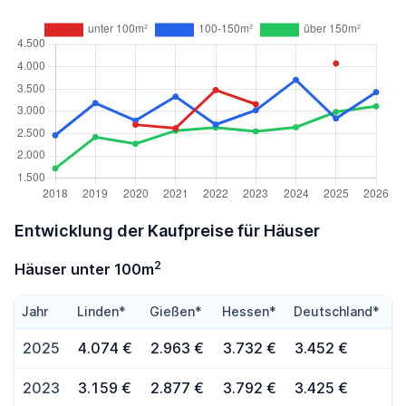
Entwicklung der Kaufpreise für Häuser
2
Häuser unter 100m
Jahr
Linden*
Gießen*
Hessen*
Deutschland*
2025
4.074 €
2.963 €
3.732 €
3.452 €
2023
3.159 €
2.877 €
3.792 €
3.425 €