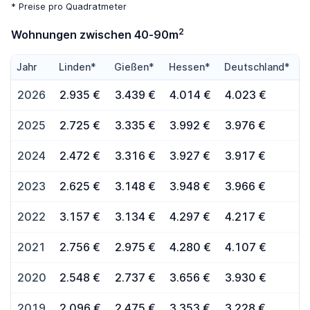
* Preise pro Quadratmeter
2
Wohnungen zwischen 40-90m
Jahr
Linden*
Gießen*
Hessen*
Deutschland*
2026
2.935 €
3.439 €
4.014 €
4.023 €
2025
2.725 €
3.335 €
3.992 €
3.976 €
2024
2.472 €
3.316 €
3.927 €
3.917 €
2023
2.625 €
3.148 €
3.948 €
3.966 €
2022
3.157 €
3.134 €
4.297 €
4.217 €
2021
2.756 €
2.975 €
4.280 €
4.107 €
2020
2.548 €
2.737 €
3.656 €
3.930 €
2019
2.096 €
2.475 €
3.353 €
3.228 €