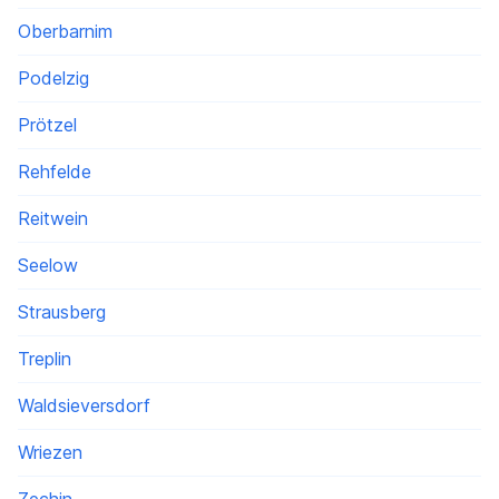
Oberbarnim
Podelzig
Prötzel
Rehfelde
Reitwein
Seelow
Strausberg
Treplin
Waldsieversdorf
Wriezen