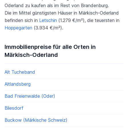
Oderland zu kaufen als im Rest von Brandenburg.
Die im Mittel günstigsten Häuser in Märkisch-Oderland
befinden sich in
Letschin
(1.279 €/m²), die teuersten in
Hoppegarten
(3.934 €/m²).
Immobilienpreise für alle Orten in
Märkisch-Oderland
Alt Tucheband
Altlandsberg
Bad Freienwalde (Oder)
Bliesdorf
Buckow (Märkische Schweiz)