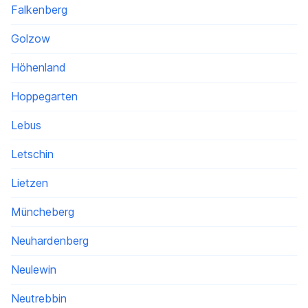
Falkenberg
Golzow
Höhenland
Hoppegarten
Lebus
Letschin
Lietzen
Müncheberg
Neuhardenberg
Neulewin
Neutrebbin