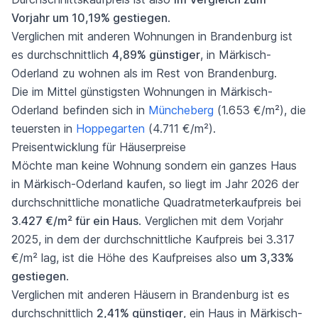
Vorjahr um 10,19% gestiegen
.
Verglichen mit anderen Wohnungen in Brandenburg ist
es durchschnittlich
4,89% günstiger
, in Märkisch-
Oderland zu wohnen als im Rest von Brandenburg.
Die im Mittel günstigsten Wohnungen in Märkisch-
Oderland befinden sich in
Müncheberg
(1.653 €/m²), die
teuersten in
Hoppegarten
(4.711 €/m²).
Preisentwicklung für Häuserpreise
Möchte man keine Wohnung sondern ein ganzes Haus
in Märkisch-Oderland kaufen, so liegt im Jahr 2026 der
durchschnittliche monatliche Quadratmeterkaufpreis bei
3.427 €/m² für ein Haus
. Verglichen mit dem Vorjahr
2025, in dem der durchschnittliche Kaufpreis bei 3.317
€/m² lag, ist die Höhe des Kaufpreises also
um 3,33%
gestiegen
.
Verglichen mit anderen Häusern in Brandenburg ist es
durchschnittlich
2,41% günstiger
, ein Haus in Märkisch-