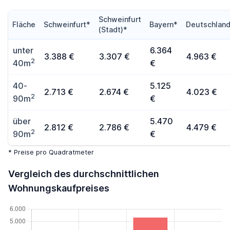
Schweinfurt
Fläche
Schweinfurt*
Bayern*
Deutschlan
(Stadt)*
unter
6.364
3.388 €
3.307 €
4.963 €
2
40m
€
40-
5.125
2.713 €
2.674 €
4.023 €
2
90m
€
über
5.470
2.812 €
2.786 €
4.479 €
2
90m
€
* Preise pro Quadratmeter
Vergleich des durchschnittlichen
Wohnungskaufpreises