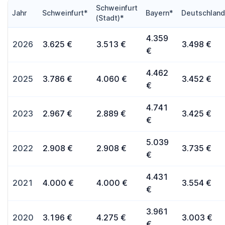
Schweinfurt
Jahr
Schweinfurt*
Bayern*
Deutschlan
(Stadt)*
4.359
2026
3.625 €
3.513 €
3.498 €
€
4.462
2025
3.786 €
4.060 €
3.452 €
€
4.741
2023
2.967 €
2.889 €
3.425 €
€
5.039
2022
2.908 €
2.908 €
3.735 €
€
4.431
2021
4.000 €
4.000 €
3.554 €
€
3.961
2020
3.196 €
4.275 €
3.003 €
€