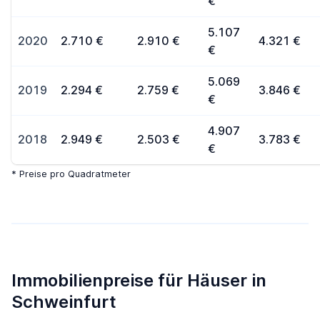
€
5.107
2020
2.710 €
2.910 €
4.321 €
€
5.069
2019
2.294 €
2.759 €
3.846 €
€
4.907
2018
2.949 €
2.503 €
3.783 €
€
* Preise pro Quadratmeter
Immobilienpreise für Häuser in
Schweinfurt