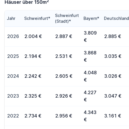
2
Häuser über 150m
Schweinfurt
Jahr
Schweinfurt*
Bayern*
Deutschlan
(Stadt)*
3.809
2026
2.004 €
2.887 €
2.885 €
€
3.868
2025
2.194 €
2.531 €
3.035 €
€
4.048
2024
2.242 €
2.605 €
3.026 €
€
4.227
2023
2.325 €
2.926 €
3.047 €
€
4.343
2022
2.734 €
2.956 €
3.161 €
€