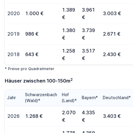
1.389
3.961
2020
1.000 €
3.003 €
€
€
1.380
3.739
2019
986 €
2.671 €
€
€
1.258
3.517
2018
643 €
2.430 €
€
€
* Preise pro Quadratmeter
2
Häuser zwischen 100-150m
Schwarzenbach
Hof
Jahr
Bayern*
Deutschland*
(Wald)*
(Land)*
2.070
4.335
2026
1.268 €
3.403 €
€
€