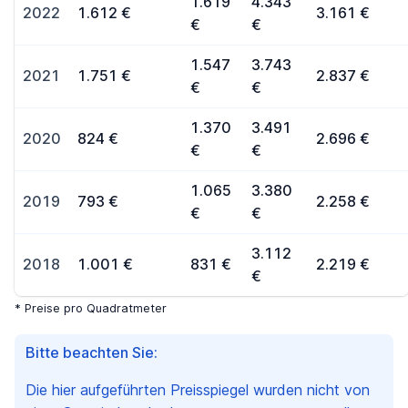
1.619
4.343
2022
1.612 €
3.161 €
€
€
1.547
3.743
2021
1.751 €
2.837 €
€
€
1.370
3.491
2020
824 €
2.696 €
€
€
1.065
3.380
2019
793 €
2.258 €
€
€
3.112
2018
1.001 €
831 €
2.219 €
€
* Preise pro Quadratmeter
Bitte beachten Sie:
Die hier aufgeführten Preisspiegel wurden nicht von