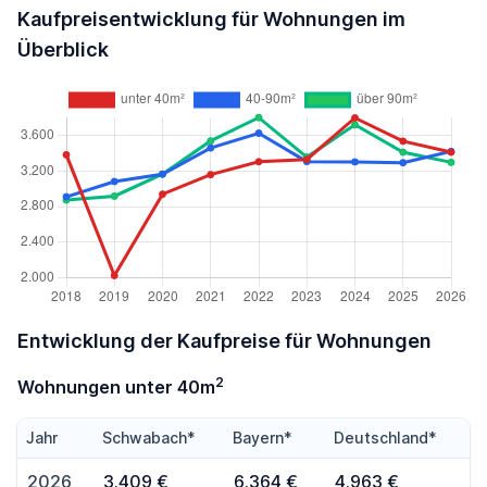
Kaufpreisentwicklung für Wohnungen im
Überblick
Entwicklung der Kaufpreise für Wohnungen
2
Wohnungen unter 40m
Jahr
Schwabach*
Bayern*
Deutschland*
2026
3.409 €
6.364 €
4.963 €