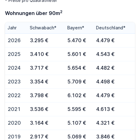
* Preise pro Quadratmeter
2
Wohnungen über 90m
Jahr
Schwabach*
Bayern*
Deutschland*
2026
3.295 €
5.470 €
4.479 €
2025
3.410 €
5.601 €
4.543 €
2024
3.717 €
5.654 €
4.482 €
2023
3.354 €
5.709 €
4.498 €
2022
3.798 €
6.102 €
4.479 €
2021
3.536 €
5.595 €
4.613 €
2020
3.164 €
5.107 €
4.321 €
2019
2.917 €
5.069 €
3.846 €