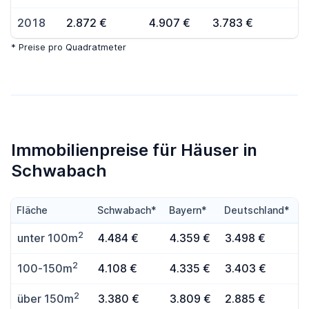
2018
2.872 €
4.907 €
3.783 €
* Preise pro Quadratmeter
Immobilienpreise für Häuser in
Schwabach
Fläche
Schwabach*
Bayern*
Deutschland*
2
unter 100m
4.484 €
4.359 €
3.498 €
2
100-150m
4.108 €
4.335 €
3.403 €
2
über 150m
3.380 €
3.809 €
2.885 €