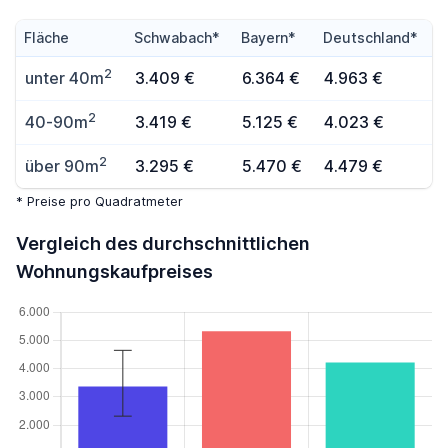
Fläche
Schwabach*
Bayern*
Deutschland*
2
unter 40m
3.409 €
6.364 €
4.963 €
2
40-90m
3.419 €
5.125 €
4.023 €
2
über 90m
3.295 €
5.470 €
4.479 €
* Preise pro Quadratmeter
Vergleich des durchschnittlichen
Wohnungskaufpreises