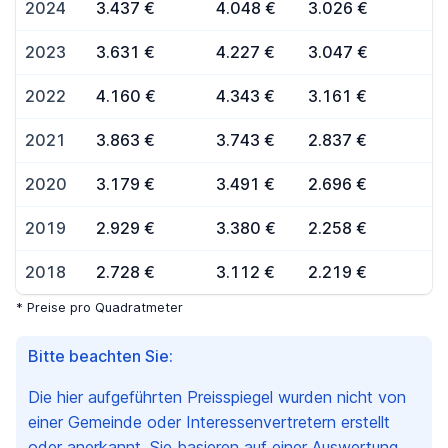
2024
3.437 €
4.048 €
3.026 €
2023
3.631 €
4.227 €
3.047 €
2022
4.160 €
4.343 €
3.161 €
2021
3.863 €
3.743 €
2.837 €
2020
3.179 €
3.491 €
2.696 €
2019
2.929 €
3.380 €
2.258 €
2018
2.728 €
3.112 €
2.219 €
* Preise pro Quadratmeter
Bitte beachten Sie:
Die hier aufgeführten Preisspiegel wurden nicht von
einer Gemeinde oder Interessenvertretern erstellt
oder anerkannt. Sie basieren auf einer Auswertung