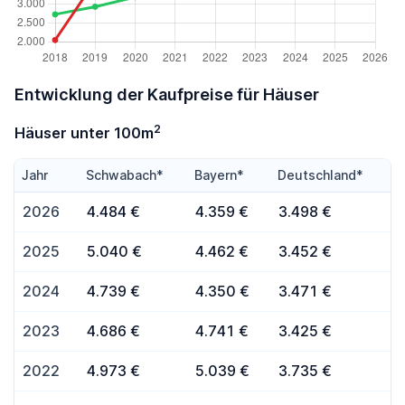
Entwicklung der Kaufpreise für Häuser
2
Häuser unter 100m
Jahr
Schwabach*
Bayern*
Deutschland*
2026
4.484 €
4.359 €
3.498 €
2025
5.040 €
4.462 €
3.452 €
2024
4.739 €
4.350 €
3.471 €
2023
4.686 €
4.741 €
3.425 €
2022
4.973 €
5.039 €
3.735 €