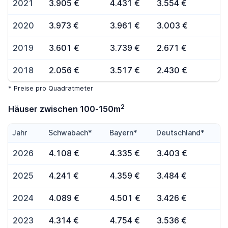
2021
3.905 €
4.431 €
3.554 €
2020
3.973 €
3.961 €
3.003 €
2019
3.601 €
3.739 €
2.671 €
2018
2.056 €
3.517 €
2.430 €
* Preise pro Quadratmeter
2
Häuser zwischen 100-150m
Jahr
Schwabach*
Bayern*
Deutschland*
2026
4.108 €
4.335 €
3.403 €
2025
4.241 €
4.359 €
3.484 €
2024
4.089 €
4.501 €
3.426 €
2023
4.314 €
4.754 €
3.536 €