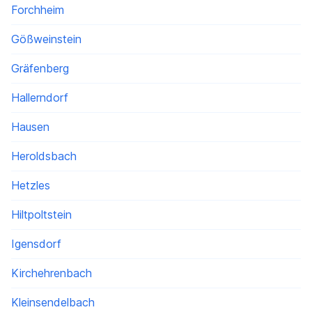
Forchheim
Gößweinstein
Gräfenberg
Hallerndorf
Hausen
Heroldsbach
Hetzles
Hiltpoltstein
Igensdorf
Kirchehrenbach
Kleinsendelbach