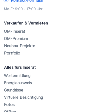
Kontakt-Formular
Mo-Fr 9:00 - 17:00 Uhr
Verkaufen & Vermieten
OM-Inserat
OM-Premium
Neubau-Projekte
Portfolio
Alles fürs Inserat
Wertermittlung
Energieausweis
Grundrisse
Virtuelle Besichtigung
Fotos
Offline