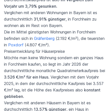
Vorjahr um 3,79% gesunken
.
Verglichen mit anderen Wohnungen in Bayern ist es
durchschnittlich
31,91% günstiger
, in Forchheim zu
wohnen als im Rest von Bayern.
Die im Mittel günstigsten Wohnungen in Forchheim
befinden sich in
Gräfenberg
(2.192 €/m²), die teuersten
in
Poxdorf
(4.807 €/m²).
Preisentwicklung für Häuserpreise
Möchte man keine Wohnung sondern ein ganzes Haus
in Forchheim kaufen, so liegt im Jahr 2026 der
durchschnittliche monatliche Quadratmeterkaufpreis bei
3.526 €/m² für ein Haus
. Verglichen mit dem Vorjahr
2025, in dem der durchschnittliche Kaufpreis bei 3.557
€/m² lag, ist die Höhe des Kaufpreises also
konstant
geblieben
.
Verglichen mit anderen Häusern in Bayern ist es
durchschnittlich
13,57% günstiger
, ein Haus in