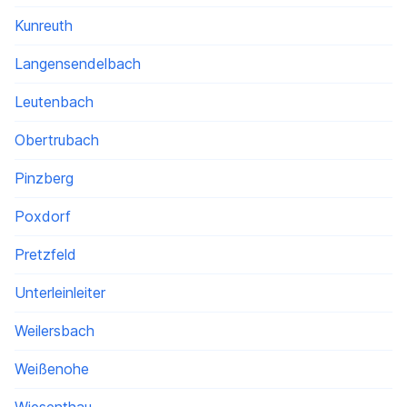
Kunreuth
Langensendelbach
Leutenbach
Obertrubach
Pinzberg
Poxdorf
Pretzfeld
Unterleinleiter
Weilersbach
Weißenohe