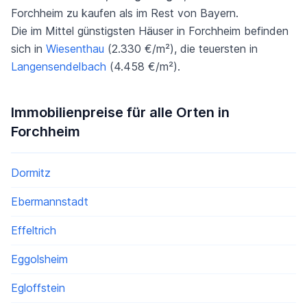
Forchheim zu kaufen als im Rest von Bayern.
Die im Mittel günstigsten Häuser in Forchheim befinden
sich in
Wiesenthau
(2.330 €/m²), die teuersten in
Langensendelbach
(4.458 €/m²).
Immobilienpreise für alle Orten in
Forchheim
Dormitz
Ebermannstadt
Effeltrich
Eggolsheim
Egloffstein