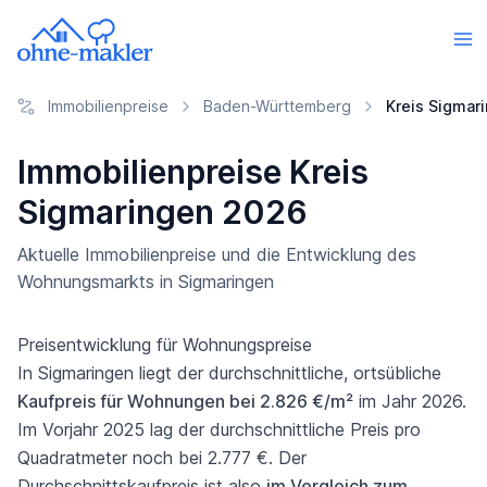
Immobilienpreise
Baden-Württemberg
Kreis Sigmar
Immobilienpreise Kreis
Sigmaringen 2026
Aktuelle Immobilienpreise und die Entwicklung des
Wohnungsmarkts in Sigmaringen
Preisentwicklung für Wohnungspreise
In Sigmaringen liegt der durchschnittliche, ortsübliche
Kaufpreis für Wohnungen bei 2.826 €/m²
im Jahr 2026.
Im Vorjahr 2025 lag der durchschnittliche Preis pro
Quadratmeter noch bei 2.777 €. Der
Durchschnittskaufpreis ist also
im Vergleich zum