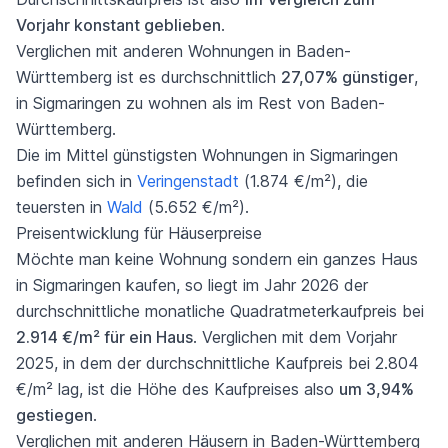
Vorjahr konstant geblieben
.
Verglichen mit anderen Wohnungen in Baden-
Württemberg ist es durchschnittlich
27,07% günstiger
,
in Sigmaringen zu wohnen als im Rest von Baden-
Württemberg.
Die im Mittel günstigsten Wohnungen in Sigmaringen
befinden sich in
Veringenstadt
(1.874 €/m²), die
teuersten in
Wald
(5.652 €/m²).
Preisentwicklung für Häuserpreise
Möchte man keine Wohnung sondern ein ganzes Haus
in Sigmaringen kaufen, so liegt im Jahr 2026 der
durchschnittliche monatliche Quadratmeterkaufpreis bei
2.914 €/m² für ein Haus
. Verglichen mit dem Vorjahr
2025, in dem der durchschnittliche Kaufpreis bei 2.804
€/m² lag, ist die Höhe des Kaufpreises also
um 3,94%
gestiegen
.
Verglichen mit anderen Häusern in Baden-Württemberg