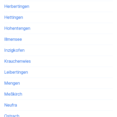
Herbertingen
Hettingen
Hohentengen
Illmensee
Inzigkofen
Krauchenwies
Leibertingen
Mengen
Meßkirch
Neufra
Ostrach