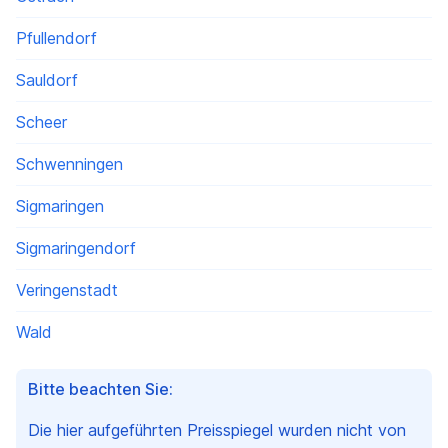
Pfullendorf
Sauldorf
Scheer
Schwenningen
Sigmaringen
Sigmaringendorf
Veringenstadt
Wald
Bitte beachten Sie:
Die hier aufgeführten Preisspiegel wurden nicht von