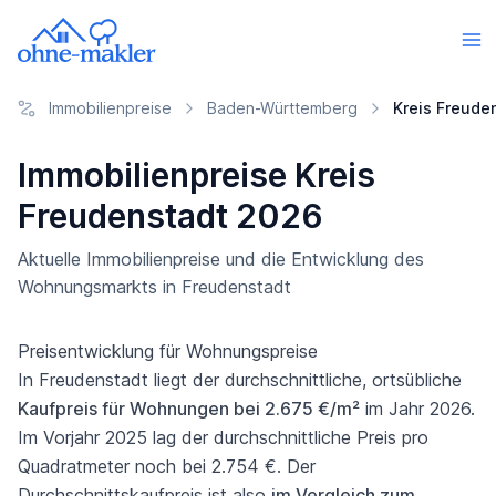
Immobilienpreise
Baden-Württemberg
Kreis Freude
Immobilienpreise Kreis
Freudenstadt 2026
Aktuelle Immobilienpreise und die Entwicklung des
Wohnungsmarkts in Freudenstadt
Preisentwicklung für Wohnungspreise
In Freudenstadt liegt der durchschnittliche, ortsübliche
Kaufpreis für Wohnungen bei 2.675 €/m²
im Jahr 2026.
Im Vorjahr 2025 lag der durchschnittliche Preis pro
Quadratmeter noch bei 2.754 €. Der
Durchschnittskaufpreis ist also
im Vergleich zum