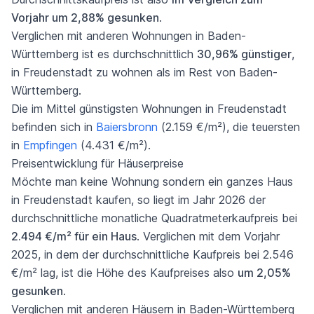
Vorjahr um 2,88% gesunken
.
Verglichen mit anderen Wohnungen in Baden-
Württemberg ist es durchschnittlich
30,96% günstiger
,
in Freudenstadt zu wohnen als im Rest von Baden-
Württemberg.
Die im Mittel günstigsten Wohnungen in Freudenstadt
befinden sich in
Baiersbronn
(2.159 €/m²), die teuersten
in
Empfingen
(4.431 €/m²).
Preisentwicklung für Häuserpreise
Möchte man keine Wohnung sondern ein ganzes Haus
in Freudenstadt kaufen, so liegt im Jahr 2026 der
durchschnittliche monatliche Quadratmeterkaufpreis bei
2.494 €/m² für ein Haus
. Verglichen mit dem Vorjahr
2025, in dem der durchschnittliche Kaufpreis bei 2.546
€/m² lag, ist die Höhe des Kaufpreises also
um 2,05%
gesunken
.
Verglichen mit anderen Häusern in Baden-Württemberg