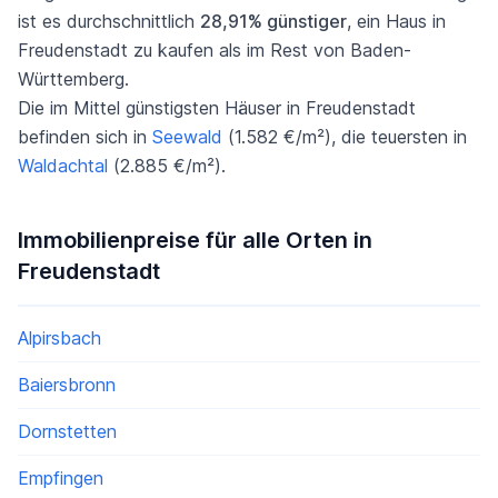
ist es durchschnittlich
28,91% günstiger
, ein Haus in
Freudenstadt zu kaufen als im Rest von Baden-
Württemberg.
Die im Mittel günstigsten Häuser in Freudenstadt
befinden sich in
Seewald
(1.582 €/m²), die teuersten in
Waldachtal
(2.885 €/m²).
Immobilienpreise für alle Orten in
Freudenstadt
Alpirsbach
Baiersbronn
Dornstetten
Empfingen