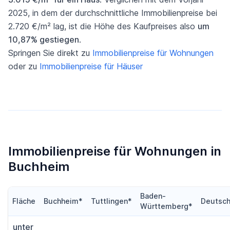
2025, in dem der durchschnittliche Immobilienpreise bei
2.720 €/m² lag, ist die Höhe des Kaufpreises also
um
10,87% gestiegen
.
Springen Sie direkt zu
Immobilienpreise für Wohnungen
oder zu
Immobilienpreise für Häuser
Immobilienpreise für Wohnungen in
Buchheim
Baden-
Fläche
Buchheim*
Tuttlingen*
Deutsch
Württemberg*
unter