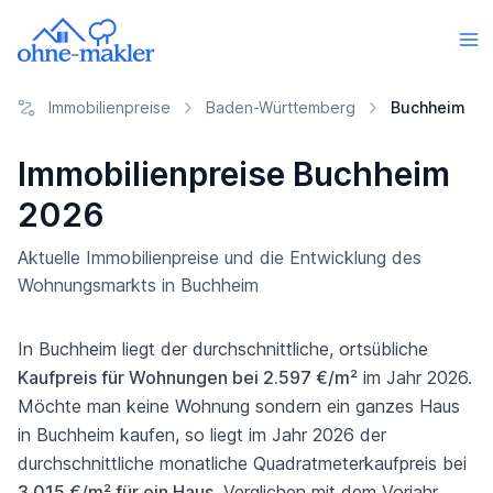
Immobilienpreise
Baden-Württemberg
Buchheim
Immobilienpreise Buchheim
2026
Aktuelle Immobilienpreise und die Entwicklung des
Wohnungsmarkts in Buchheim
In Buchheim liegt der durchschnittliche, ortsübliche
Kaufpreis für Wohnungen bei 2.597 €/m²
im Jahr 2026.
Möchte man keine Wohnung sondern ein ganzes Haus
in Buchheim kaufen, so liegt im Jahr 2026 der
durchschnittliche monatliche Quadratmeterkaufpreis bei
3.015 €/m² für ein Haus
. Verglichen mit dem Vorjahr