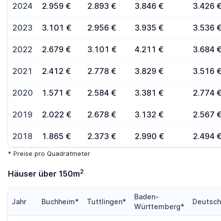
2024
2.959 €
2.893 €
3.846 €
3.426 
2023
3.101 €
2.956 €
3.935 €
3.536 
2022
2.679 €
3.101 €
4.211 €
3.684 
2021
2.412 €
2.778 €
3.829 €
3.516 
2020
1.571 €
2.584 €
3.381 €
2.774 
2019
2.022 €
2.678 €
3.132 €
2.567 
2018
1.865 €
2.373 €
2.990 €
2.494 
* Preise pro Quadratmeter
2
Häuser über 150m
Baden-
Jahr
Buchheim*
Tuttlingen*
Deutsch
Württemberg*