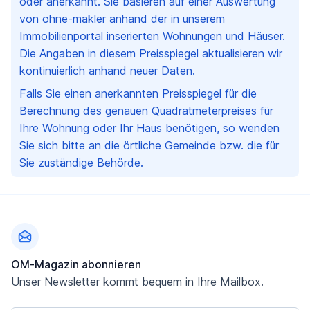
oder anerkannt. Sie basieren auf einer Auswertung
von ohne-makler anhand der in unserem
Immobilienportal inserierten Wohnungen und Häuser.
Die Angaben in diesem Preisspiegel aktualisieren wir
kontinuierlich anhand neuer Daten.
Falls Sie einen anerkannten Preisspiegel für die
Berechnung des genauen Quadratmeterpreises für
Ihre Wohnung oder Ihr Haus benötigen, so wenden
Sie sich bitte an die örtliche Gemeinde bzw. die für
Sie zuständige Behörde.
Fußzeile
OM-Magazin abonnieren
Unser Newsletter kommt bequem in Ihre Mailbox.