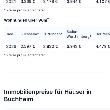
2021
3.369 €
3.178 €
3.944 €
4.107 
* Preise pro Quadratmeter
2
Wohnungen über 90m
Baden-
Jahr
Buchheim*
Tuttlingen*
Deutsch
Württemberg*
2026
2.597 €
2.830 €
3.943 €
4.479 
* Preise pro Quadratmeter
Immobilienpreise für Häuser in
Buchheim