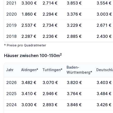
2021
3.300 €
2.714 €
3.853 €
3.554 €
2020
1.860 €
2.294 €
3.376 €
3.003 €
2019
2.537 €
2.734 €
3.229 €
2.671 €
2018
2.287 €
2.236 €
2.885 €
2.430 €
* Preise pro Quadratmeter
2
Häuser zwischen 100-150m
Baden-
Jahr
Aldingen*
Tuttlingen*
Deutschl
Württemberg*
2026
3.482 €
3.070 €
3.820 €
3.403 €
2025
3.410 €
2.946 €
3.764 €
3.484 €
2024
3.030 €
2.893 €
3.846 €
3.426 €