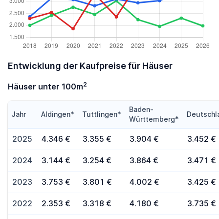
Entwicklung der Kaufpreise für Häuser
2
Häuser unter 100m
Baden-
Jahr
Aldingen*
Tuttlingen*
Deutschl
Württemberg*
2025
4.346 €
3.355 €
3.904 €
3.452 €
2024
3.144 €
3.254 €
3.864 €
3.471 €
2023
3.753 €
3.801 €
4.002 €
3.425 €
2022
2.353 €
3.318 €
4.180 €
3.735 €