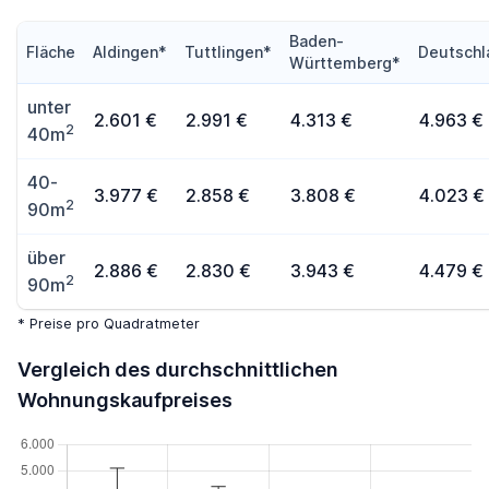
Baden-
Fläche
Aldingen*
Tuttlingen*
Deutschl
Württemberg*
unter
2.601 €
2.991 €
4.313 €
4.963 €
2
40m
40-
3.977 €
2.858 €
3.808 €
4.023 €
2
90m
über
2.886 €
2.830 €
3.943 €
4.479 €
2
90m
* Preise pro Quadratmeter
Vergleich des durchschnittlichen
Wohnungskaufpreises