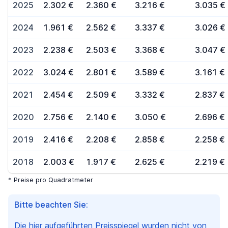
2025
2.302 €
2.360 €
3.216 €
3.035 €
2024
1.961 €
2.562 €
3.337 €
3.026 €
2023
2.238 €
2.503 €
3.368 €
3.047 €
2022
3.024 €
2.801 €
3.589 €
3.161 €
2021
2.454 €
2.509 €
3.332 €
2.837 €
2020
2.756 €
2.140 €
3.050 €
2.696 €
2019
2.416 €
2.208 €
2.858 €
2.258 €
2018
2.003 €
1.917 €
2.625 €
2.219 €
* Preise pro Quadratmeter
Bitte beachten Sie:
Die hier aufgeführten Preisspiegel wurden nicht von