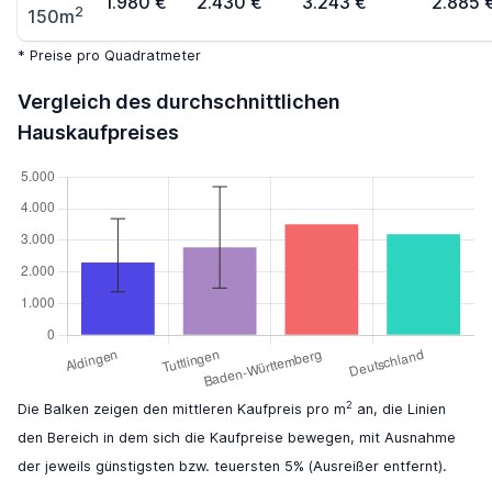
1.980 €
2.430 €
3.243 €
2.885 
2
150m
* Preise pro Quadratmeter
Vergleich des durchschnittlichen
Hauskaufpreises
2
Die Balken zeigen den mittleren Kaufpreis pro m
an, die Linien
den Bereich in dem sich die Kaufpreise bewegen, mit Ausnahme
der jeweils günstigsten bzw. teuersten 5% (Ausreißer entfernt).