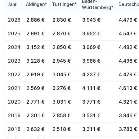
Baden-
Jahr
Aldingen*
Tuttlingen*
Deutschl
Württemberg*
2026
2.886 €
2.830 €
3.943 €
4.479 €
2025
2.991 €
2.870 €
3.952 €
4.543 €
2024
3.152 €
2.850 €
3.969 €
4.482 €
2023
3.228 €
2.945 €
3.986 €
4.498 €
2022
2.919 €
3.045 €
4.237 €
4.479 €
2021
2.569 €
3.276 €
4.111 €
4.613 €
2020
2.771 €
3.031 €
3.771 €
4.321 €
2019
2.301 €
2.858 €
3.531 €
3.846 €
2018
2.632 €
2.518 €
3.311 €
3.783 €