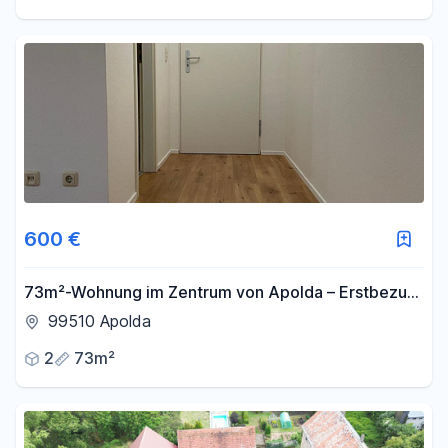
600 €
73m²-Wohnung im Zentrum von Apolda – Erstbezug
nach Sanierung
99510 Apolda
2
73m²