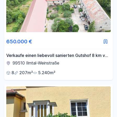
650.000 €
Verkaufe einen liebevoll sanierten Gutshof 8 km von
Weimar entfernt
99510 Ilmtal-Weinstraße
8
207m²
5.240m²