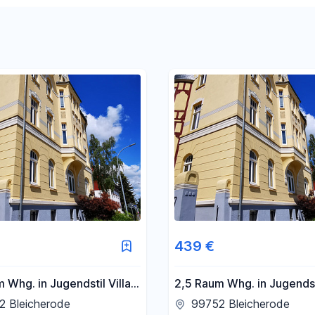
Filter für Preis zurücksetzen
Filter für Fläche zurücksetzen
439 €
2,5 Raum Whg. in Jugendstil Villa
ieten
zu vermieten
2 Bleicherode
99752 Bleicherode