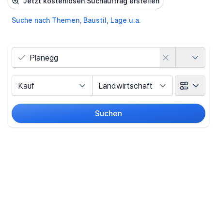
Jetzt kostenlosen Suchauftrag erstellen
Suche nach Themen, Baustil, Lage u.a.
Land
Vermarktungsart
Objektart
Suchen
Umkreis
Preis
-
€