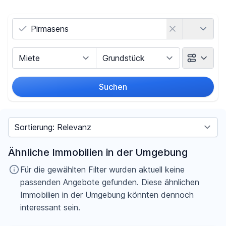
Land
Vermarktungsart
Objektart
Suchen
Umkreis
Sortieren nach
Preis
Ähnliche Immobilien in der Umgebung
-
€
Für die gewählten Filter wurden aktuell keine
passenden Angebote gefunden. Diese ähnlichen
Immobilien in der Umgebung könnten dennoch
interessant sein.
Filter für Preis zurücksetzen