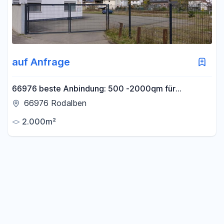
auf Anfrage
66976 beste Anbindung: 500 -2000qm für
Gewerbe / Landw / Forst / Holzhandel / Lager
66976 Rodalben
2.000m²