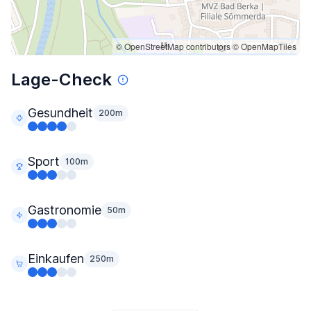
© OpenStreetMap contributors
© OpenMapTiles
Lage-Check
Gesundheit
200m
Sport
100m
Gastronomie
50m
Einkaufen
250m