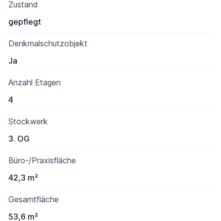
Zustand
gepflegt
Denkmalschutzobjekt
Ja
Anzahl Etagen
4
Stockwerk
3. OG
Büro-/Praxisfläche
42,3 m²
Gesamtfläche
53,6 m²