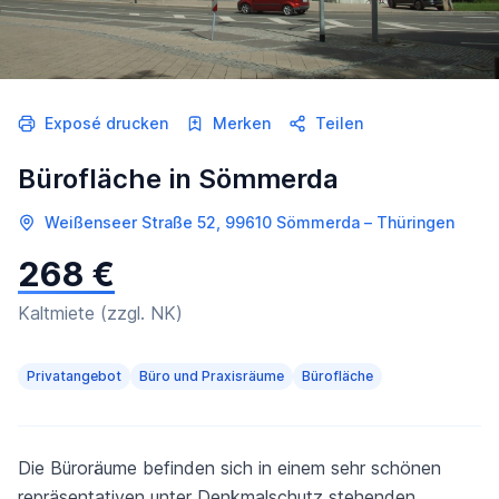
Exposé drucken
Merken
Teilen
Bürofläche in Sömmerda
Weißenseer Straße 52, 99610 Sömmerda – Thüringen
268 €
Kaltmiete (zzgl. NK)
Privatangebot
Büro und Praxisräume
Bürofläche
Die Büroräume befinden sich in einem sehr schönen
repräsentativen unter Denkmalschutz stehenden