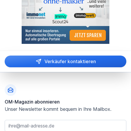
Verkäufer kontaktieren
Fußzeile
OM-Magazin abonnieren
Unser Newsletter kommt bequem in Ihre Mailbox.