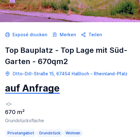
Exposé drucken
Merken
Teilen
Top Bauplatz - Top Lage mit Süd-
Garten - 670qm2
Otto-Dill-Straße 15, 67454 Haßloch – Rheinland-Pfalz
auf Anfrage
670 m²
Grundstücksfläche
Privatangebot
Grundstück
Wohnen