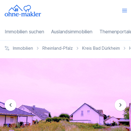
Immobilien suchen
Auslandsimmobilien
Themenportal
Immobilien
Rheinland-Pfalz
Kreis Bad Dürkheim