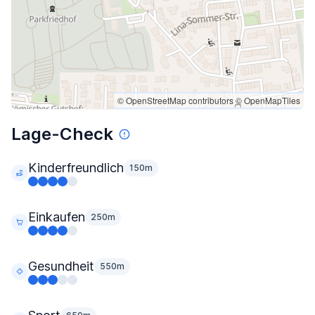
© OpenStreetMap contributors
© OpenMapTiles
Lage-Check
Kinderfreundlich
150m
Einkaufen
250m
Gesundheit
550m