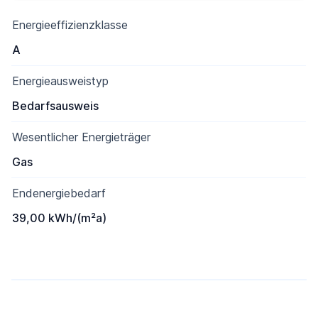
Energieeffizienzklasse
A
Energieausweistyp
Bedarfsausweis
Wesentlicher Energieträger
Gas
Endenergiebedarf
39,00 kWh/(m²a)