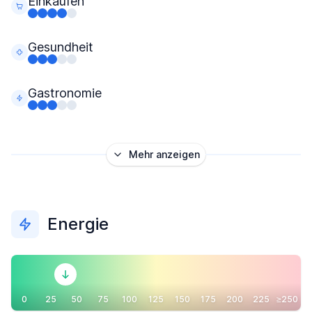
Einkaufen
Gesundheit
Gastronomie
Mehr anzeigen
Energie
0
25
50
75
100
125
150
175
200
225
≥250