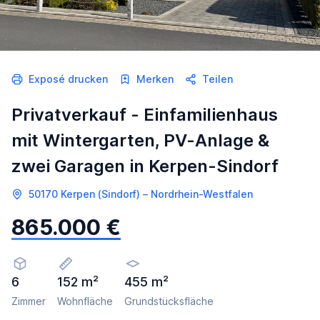
Exposé drucken
Merken
Teilen
Privatverkauf - Einfamilienhaus
mit Wintergarten, PV-Anlage &
zwei Garagen in Kerpen-Sindorf
50170 Kerpen (Sindorf) – Nordrhein-Westfalen
865.000 €
6
152 m²
455 m²
Zimmer
Wohnfläche
Grundstücksfläche