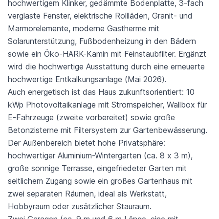
hochwertigem Klinker, gedämmte Bodenplatte, 3-fach
verglaste Fenster, elektrische Rollläden, Granit- und
Marmorelemente, moderne Gastherme mit
Solarunterstützung, Fußbodenheizung in den Bädern
sowie ein Öko-HARK-Kamin mit Feinstaubfilter. Ergänzt
wird die hochwertige Ausstattung durch eine erneuerte
hochwertige Entkalkungsanlage (Mai 2026).
Auch energetisch ist das Haus zukunftsorientiert: 10
kWp Photovoltaikanlage mit Stromspeicher, Wallbox für
E-Fahrzeuge (zweite vorbereitet) sowie große
Betonzisterne mit Filtersystem zur Gartenbewässerung.
Der Außenbereich bietet hohe Privatsphäre:
hochwertiger Aluminium-Wintergarten (ca. 8 x 3 m),
große sonnige Terrasse, eingefriedeter Garten mit
seitlichem Zugang sowie ein großes Gartenhaus mit
zwei separaten Räumen, ideal als Werkstatt,
Hobbyraum oder zusätzlicher Stauraum.