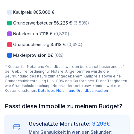
Kaufpreis
865.000 €
Grunderwerbsteuer
56.225 €
(6,50%)
Notarkosten
7.116 €
(0,82%)
Grundbucheintrag
3.618 €
(0,42%)
Maklerprovision
0€
(0%)
* Kosten für Notar und Grundbuch wurden berechnet basierend auf
der Gebührenordnung für Notare. Angenommen wurde die
Beurkundung des Kaufs zum angegebenem Kaufpreis sowie eine
Grundschuldbestellung i.H.v. 80% des Kaufpreises. Durch Tätigkeiten
wie Grundschuldlöschung, Notaranderkonto usw. können weitere
Kosten entstehen.
Details zu Notar- und Grundbuchkosten
Passt diese Immobilie zu meinem Budget?
Geschätzte Monatsrate:
3.293€
Mehr Genauigkeit in wenigen Sekunden: