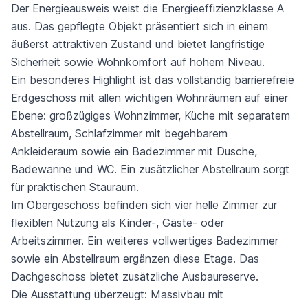
Der Energieausweis weist die Energieeffizienzklasse A
aus. Das gepflegte Objekt präsentiert sich in einem
äußerst attraktiven Zustand und bietet langfristige
Sicherheit sowie Wohnkomfort auf hohem Niveau.
Ein besonderes Highlight ist das vollständig barrierefreie
Erdgeschoss mit allen wichtigen Wohnräumen auf einer
Ebene: großzügiges Wohnzimmer, Küche mit separatem
Abstellraum, Schlafzimmer mit begehbarem
Ankleideraum sowie ein Badezimmer mit Dusche,
Badewanne und WC. Ein zusätzlicher Abstellraum sorgt
für praktischen Stauraum.
Im Obergeschoss befinden sich vier helle Zimmer zur
flexiblen Nutzung als Kinder-, Gäste- oder
Arbeitszimmer. Ein weiteres vollwertiges Badezimmer
sowie ein Abstellraum ergänzen diese Etage. Das
Dachgeschoss bietet zusätzliche Ausbaureserve.
Die Ausstattung überzeugt: Massivbau mit