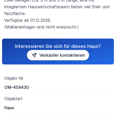
Zwei Garagen (ca. 9 m und 6 m Länge, eine mit
integriertem Hauswirtschaftsraum) bieten viel Stell- und
Nutzfläche.
Verfügbar ab 01.12.2026.
(Makleranfragen sind nicht erwünscht.)
Interessieren Sie sich für dieses Haus?
Verkäufer kontaktieren
Objekt-Nr
OM-459430
Objektart
Haus