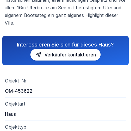
historischen Bäumen, einem lauschigen Grillplatz und vor
allem 16m Uferbreite am See mit befestigtem Ufer und
eigenem Bootssteg ein ganz eigenes Highlight dieser
Villa.
Interessieren Sie sich für dieses Haus?
Verkäufer kontaktieren
Objekt-Nr
OM-453622
Objektart
Haus
Objekttyp