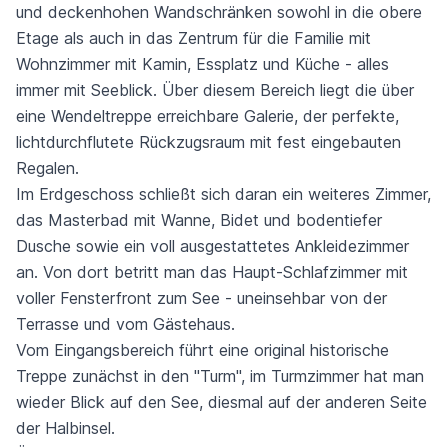
und deckenhohen Wandschränken sowohl in die obere
Etage als auch in das Zentrum für die Familie mit
Wohnzimmer mit Kamin, Essplatz und Küche - alles
immer mit Seeblick. Über diesem Bereich liegt die über
eine Wendeltreppe erreichbare Galerie, der perfekte,
lichtdurchflutete Rückzugsraum mit fest eingebauten
Regalen.
Im Erdgeschoss schließt sich daran ein weiteres Zimmer,
das Masterbad mit Wanne, Bidet und bodentiefer
Dusche sowie ein voll ausgestattetes Ankleidezimmer
an. Von dort betritt man das Haupt-Schlafzimmer mit
voller Fensterfront zum See - uneinsehbar von der
Terrasse und vom Gästehaus.
Vom Eingangsbereich führt eine original historische
Treppe zunächst in den "Turm", im Turmzimmer hat man
wieder Blick auf den See, diesmal auf der anderen Seite
der Halbinsel.