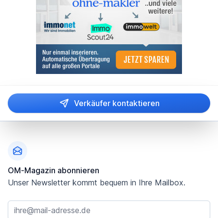
Verkäufer kontaktieren
Fußzeile
OM-Magazin abonnieren
Unser Newsletter kommt bequem in Ihre Mailbox.