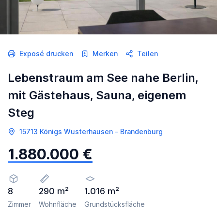
Exposé drucken
Merken
Teilen
Lebenstraum am See nahe Berlin,
mit Gästehaus, Sauna, eigenem
Steg
15713 Königs Wusterhausen – Brandenburg
1.880.000 €
8
290 m²
1.016 m²
Zimmer
Wohnfläche
Grundstücksfläche