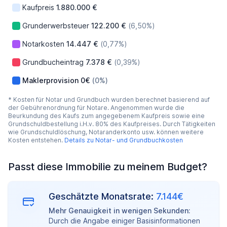
Kaufpreis
1.880.000 €
Grunderwerbsteuer
122.200 €
(6,50%)
Notarkosten
14.447 €
(0,77%)
Grundbucheintrag
7.378 €
(0,39%)
Maklerprovision
0€
(0%)
* Kosten für Notar und Grundbuch wurden berechnet basierend auf
der Gebührenordnung für Notare. Angenommen wurde die
Beurkundung des Kaufs zum angegebenem Kaufpreis sowie eine
Grundschuldbestellung i.H.v. 80% des Kaufpreises. Durch Tätigkeiten
wie Grundschuldlöschung, Notaranderkonto usw. können weitere
Kosten entstehen.
Details zu Notar- und Grundbuchkosten
Passt diese Immobilie zu meinem Budget?
Geschätzte Monatsrate:
7.144€
Mehr Genauigkeit in wenigen Sekunden:
Durch die Angabe einiger Basisinformationen