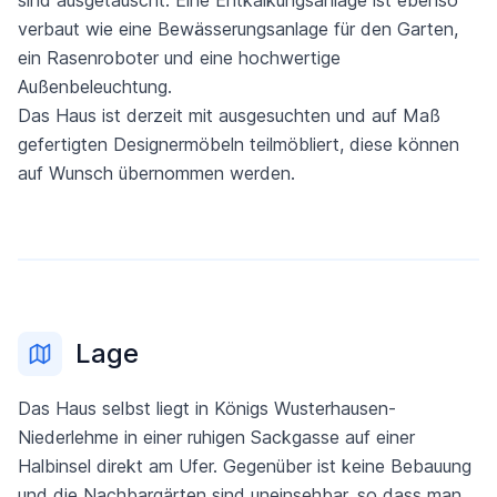
sind ausgetauscht. Eine Entkalkungsanlage ist ebenso
verbaut wie eine Bewässerungsanlage für den Garten,
ein Rasenroboter und eine hochwertige
Außenbeleuchtung.
Das Haus ist derzeit mit ausgesuchten und auf Maß
gefertigten Designermöbeln teilmöbliert, diese können
auf Wunsch übernommen werden.
Lage
Das Haus selbst liegt in Königs Wusterhausen-
Niederlehme in einer ruhigen Sackgasse auf einer
Halbinsel direkt am Ufer. Gegenüber ist keine Bebauung
und die Nachbargärten sind uneinsehbar, so dass man