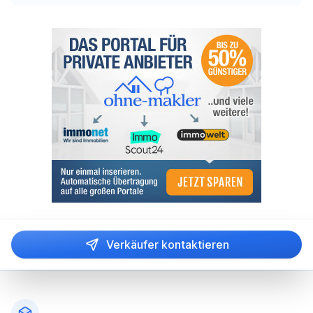
Verkäufer kontaktieren
Fußzeile